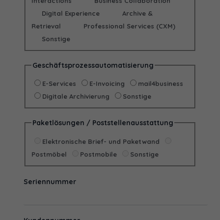
Interactions
Business Collaboration
Digital Experience
Archive &
Retrieval
Professional Services (CXM)
Sonstige
Geschäftsprozessautomatisierung
E-Services
E-Invoicing
mail4business
Digitale Archivierung
Sonstige
Paketlösungen / Poststellenausstattung
Elektronische Brief- und Paketwand
Postmöbel
Postmobile
Sonstige
Seriennummer