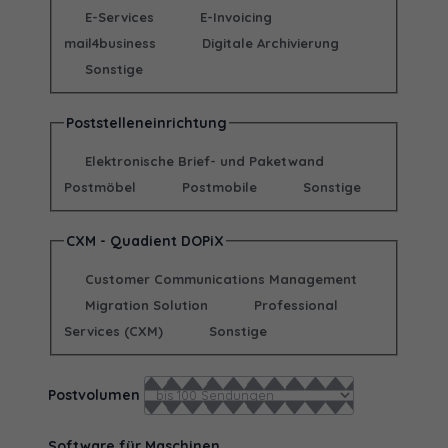
E-Services
E-Invoicing
mail4business
Digitale Archivierung
Sonstige
Poststelleneinrichtung
Elektronische Brief- und Paketwand
Postmöbel
Postmobile
Sonstige
CXM - Quadient DOPiX
Customer Communications Management
Migration Solution
Professional
Services (CXM)
Sonstige
Postvolumen
Software für Maschinen