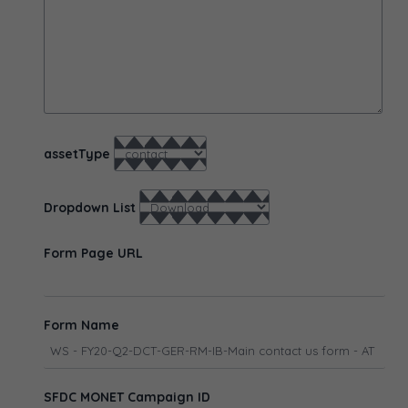
assetType
Dropdown List
Form Page URL
Form Name
SFDC MONET Campaign ID