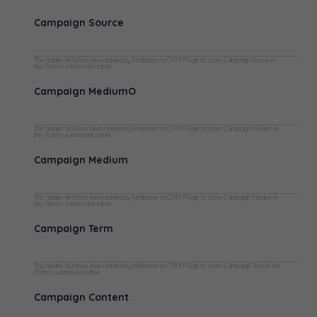
Campaign Source
This hidden field has been added by Attribution to CRM Plugin to store Campaign Source in
this Form's submission table
Campaign MediumO
This hidden field has been added by Attribution to CRM Plugin to store Campaign Medium in
this Form's submission table
Campaign Medium
This hidden field has been added by Attribution to CRM Plugin to store Campaign Medium in
this Form's submission table
Campaign Term
This hidden field has been added by Attribution to CRM Plugin to store Campaign Term in this
Form's submission table
Campaign Content