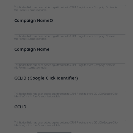
This hidden field has been added by Attribution to CRM Plugin to store Campaign Content in
this Form's submission table
Campaign NameO
This hidden field has been added by Attribution to CRM Plugin to store Campaign Name in
this Form's submission table
Campaign Name
This hidden field has been added by Attribution to CRM Plugin to store Campaign Name in
this Form's submission table
GCLID (Google Click Identifier)
This hidden field has been added by Attribution to CRM Plugin to store GCLID (Google Click
Identifier) in this Form's submission table
GCLID
This hidden field has been added by Attribution to CRM Plugin to store GCLID (Google Click
Identifier) in this Form's submission table