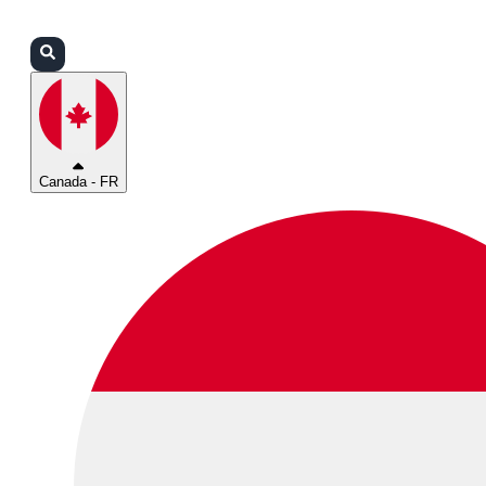
Connexion
Partenaires
Assistance
Canada - FR