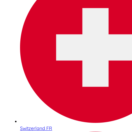
Switzerland FR