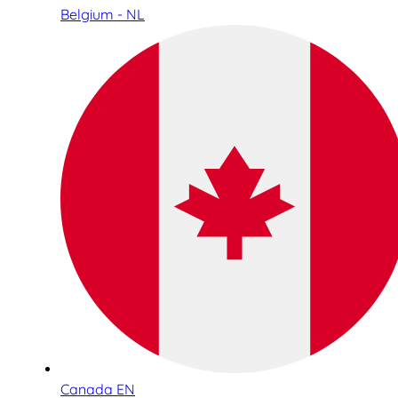
Belgium - NL
Canada EN