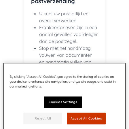
postverzending
U kunt uw post altijd en
overal verwerken
Frankeertarieven zijn in een
aantal gevallen voordeliger
dan de postzegel.
Stop met het handmatig
vouwen van documenten
en handmatig vullen van
enveloppen
By clicking “Accept All Cookies”, you agree to the storing of cookies on
your device to enhance site navigation, analyze site usage, and assist in
our marketing efforts.
Oplossingen voor
Cookies Settings
kleine bedrijven
Reject All
Accept All Cookies