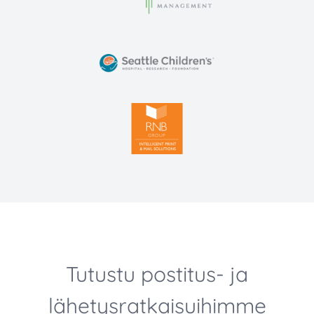
Tutustu postitus- ja
lähetysratkaisuihimme