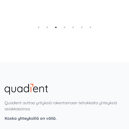
Quadient auttaa yrityksiä rakentamaan tehokkaita yhteyksiä
asiakkaisiinsa.
Koska yhteyksillä on väliä.