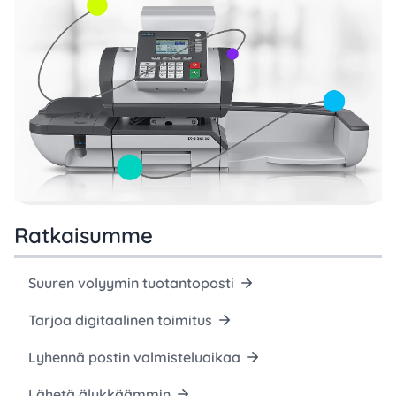
Ratkaisumme
Suuren volyymin tuotantoposti
Tarjoa digitaalinen toimitus
Lyhennä postin valmisteluaikaa
Lähetä älykkäämmin