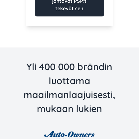
johtavat PSP:t
tekevät sen
Yli 400 000 brändin
luottama
maailmanlaajuisesti,
mukaan lukien