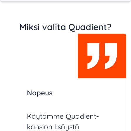
Miksi valita Quadient?
Nopeus
Käytämme Quadient-
kansion lisäystä