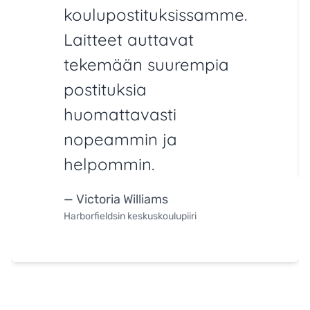
koulupostituksissamme.
Laitteet auttavat
tekemään suurempia
postituksia
huomattavasti
nopeammin ja
helpommin.
— Victoria Williams
Harborfieldsin keskuskoulupiiri