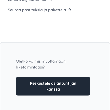
Seuraa postituksia ja paketteja
Oletko valmis muuttamaan
liiketoimintaasi?
Keskustele asiantuntijan
kanssa