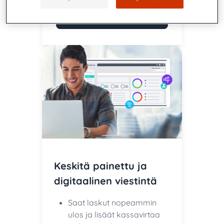
Pienyritysten
ratkaisut
Keskitä painettu ja
digitaalinen viestintä
Saat laskut nopeammin
ulos ja lisäät kassavirtaa