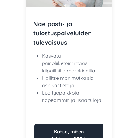
Näe posti- ja
tulostuspalveluiden
tulevaisuus
Kasvata
painoliiketoimintaasi
kilpailluilla markkinoilla
Hallitse monimutkaisia
asiakastietoja
Luo työpaikkoja
nopeammin ja lisää tuloja
Katso, miten