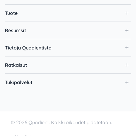
Tuote
Resurssit
Tietoja Quadientista
Ratkaisut
Tukipalvelut
© 2026 Quadient. Kaikki oikeudet pidätetään.