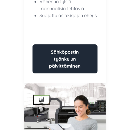
Vähennä tylsiä
manuaalisia tehtäviä
Suojattu asiakirjojen eheys
Sähköpostin
työnkulun
päivittäminen