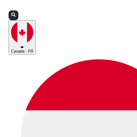
Connexion
Partenaires
Assistance
Canada - FR