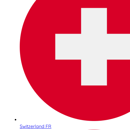
Switzerland FR