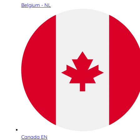
Belgium - NL
Canada EN