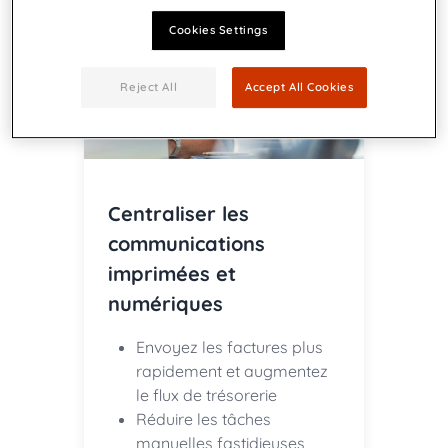
Cookies Settings
Reject All
Accept All Cookies
Centraliser les
communications
imprimées et
numériques
Envoyez les factures plus
rapidement et augmentez
le flux de trésorerie
Réduire les tâches
manuelles fastidieuses