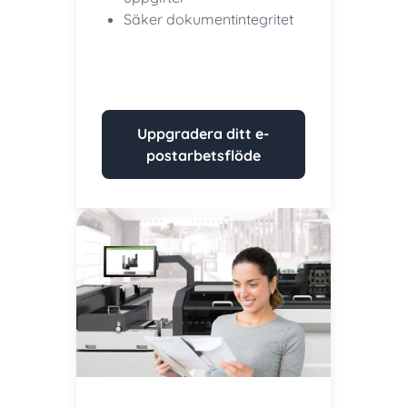
Säker dokumentintegritet
Uppgradera ditt e-
postarbetsflöde