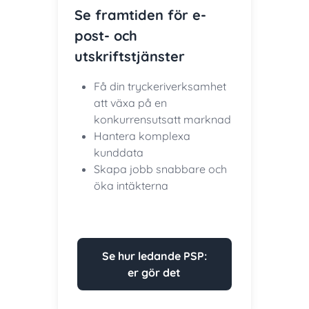
Se framtiden för e-
post- och
utskriftstjänster
Få din tryckeriverksamhet
att växa på en
konkurrensutsatt marknad
Hantera komplexa
kunddata
Skapa jobb snabbare och
öka intäkterna
Se hur ledande PSP:
er gör det