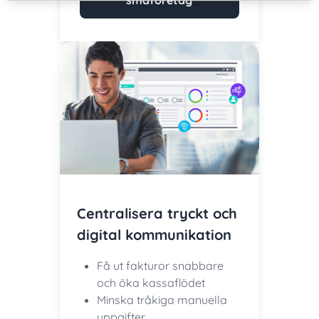
Centralisera tryckt och
digital kommunikation
Få ut fakturor snabbare
och öka kassaflödet
Minska tråkiga manuella
uppgifter