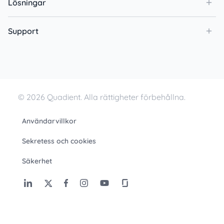
Lösningar
Support
© 2026 Quadient. Alla rättigheter förbehållna.
Användarvillkor
Sekretess och cookies
Säkerhet
Cookies Settings
Sälj / dela inte data