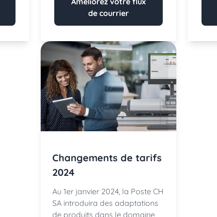
Améliorez votre flux
de courrier
Changements de tarifs
2024
Au 1er janvier 2024, la Poste CH
SA introduira des adaptations
de produits dans le domaine