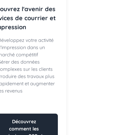
ouvrez l'avenir des
vices de courrier et
mpression
éveloppez votre activité
'impression dans un
arché compétitif
Gérer des données
omplexes sur les clients
roduire des travaux plus
rapidement et augmenter
es revenus
Découvrez
comment les