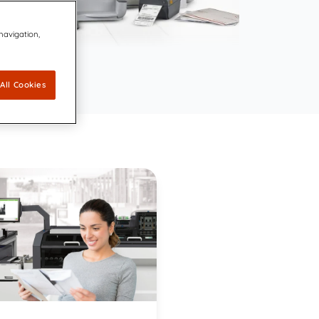
 navigation,
All Cookies