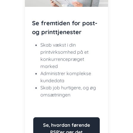
Se fremtiden for post-
og printtjenester
Skab vækst i din
printvirksomhed på et
konkurrencepræget
marked
Administrer komplekse
kundedata
Skab job hurtigere, og øg
omsætningen
Se, hvordan førende
PSP'er gør det