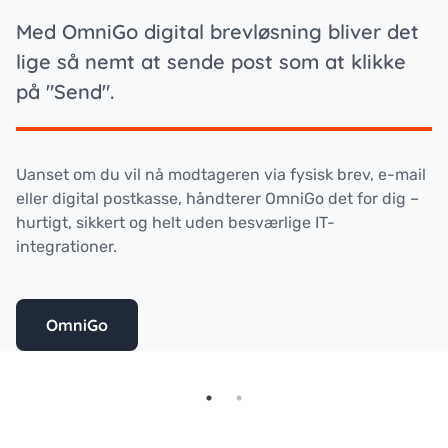
Med OmniGo digital brevløsning bliver det
lige så nemt at sende post som at klikke
på "Send".
Uanset om du vil nå modtageren via fysisk brev, e-mail
eller digital postkasse, håndterer OmniGo det for dig –
hurtigt, sikkert og helt uden besværlige IT-
integrationer.
OmniGo