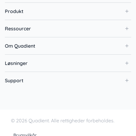
Produkt
Ressourcer
Om Quadient
Løsninger
Support
© 2026 Quadient. Alle rettigheder forbeholdes.
Brugsvilkår