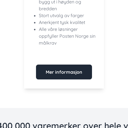
bygg ut i høyden og
bredden
Stort utvalg av farger
Anerkjent tysk kvalitet
Alle våre løsninger
oppfyller Posten Norge sin
målkrav
Mer informasjon
400 000 varemerker over hele v