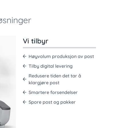
øsninger
Vi tilbyr
Høyvolum produksjon av post
Tilby digital levering
Redusere tiden det tar å
klargjøre post
Smartere forsendelser
Spore post og pakker