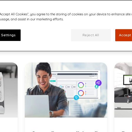
utomatisk pakkesortering
“Accept All Cookies”, you agree to the storing of cookies on your device to enhance site
 usage, and assist in our marketing efforts.
 Settings
Reject All
Accept 