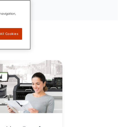
 navigation,
All Cookies