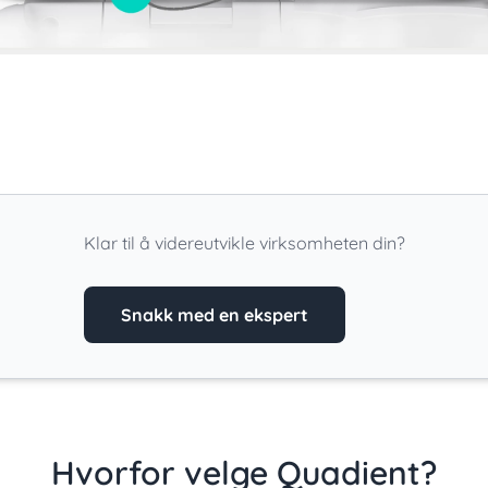
Klar til å videreutvikle virksomheten din?
Snakk med en ekspert
Hvorfor velge Quadient?