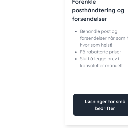
Forenkle
posthåndtering og
forsendelser
Behandle post og
forsendelser når som h
hvor som helst!
Få rabatterte priser
Slutt å legge brev i
konvolutter manuelt
Løsninger for små
bedrifter