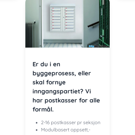
Er du i en
byggeprosess, eller
skal fornye
inngangspartiet? Vi
har postkasser for alle
formål.
2-16 postkasser pr seksjon
Modulbasert oppsett,-