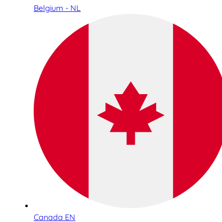
Belgium - NL
Canada EN