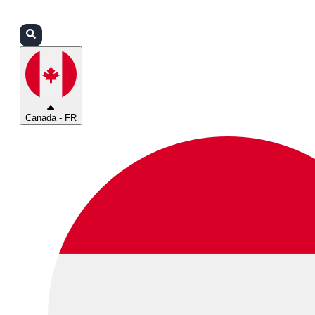
Connexion
Partenaires
Assistance
Canada - FR