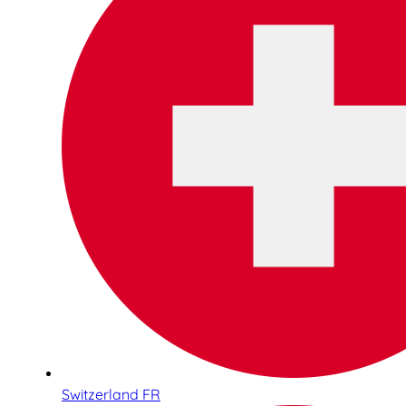
Switzerland FR