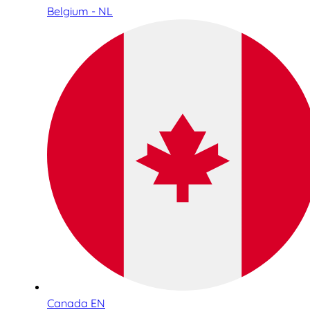
Belgium - NL
Canada EN