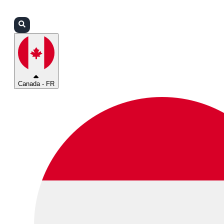
Connexion
Partenaires
Assistance
Canada - FR