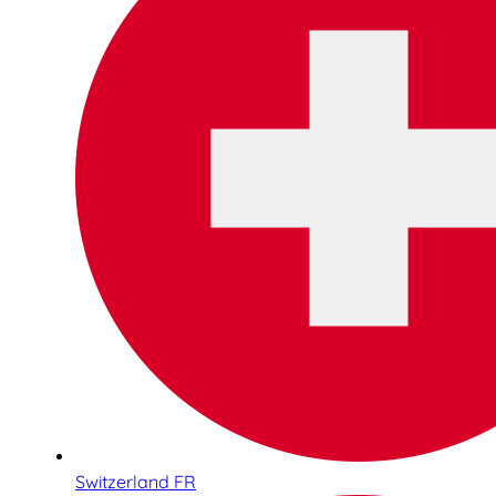
Switzerland FR