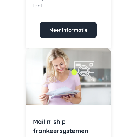
tool.
Meer informatie
Mail n' ship
frankeersystemen