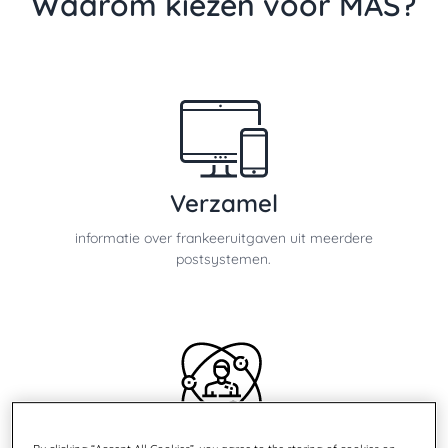
Waarom kiezen voor MAS?
Verzamel
informatie over frankeeruitgaven uit meerdere
postsystemen.
Consolideren