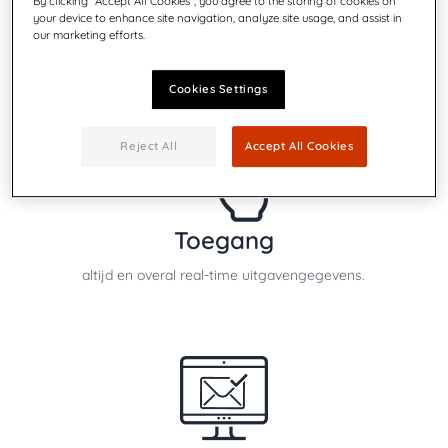
By clicking “Accept All Cookies”, you agree to the storing of cookies on
your device to enhance site navigation, analyze site usage, and assist in
gegevens van meerdere locaties om de portokosten
our marketing efforts.
in uw hele organisatie te bekijken.
Cookies Settings
Reject All
Accept All Cookies
Toegang
altijd en overal real-time uitgavengegevens.