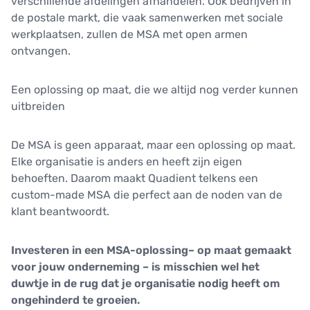
verschillende afdelingen afhandelen. Ook bedrijven in
de postale markt, die vaak samenwerken met sociale
werkplaatsen, zullen de MSA met open armen
ontvangen.
Een oplossing op maat, die we altijd nog verder kunnen
uitbreiden
De MSA is geen apparaat, maar een oplossing op maat.
Elke organisatie is anders en heeft zijn eigen
behoeften. Daarom maakt Quadient telkens een
custom-made MSA die perfect aan de noden van de
klant beantwoordt.
Investeren in een MSA-oplossing– op maat gemaakt
voor jouw onderneming – is misschien wel het
duwtje in de rug dat je organisatie nodig heeft om
ongehinderd te groeien.