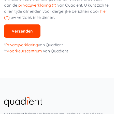
aan de
privacyverklaring (*)
van Quadient. U kunt zich te
allen tijde afmelden voor dergelijke berichten door
hier
(**)
uw verzoek in te dienen.
Verzenden
*
Privacyverklaring
van Quadient
**
Voorkeurscentrum
van Quadient
Bij Quadient helpen we bedrijven om krachtige verbindingen