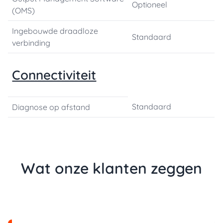
Optioneel
(OMS)
Ingebouwde draadloze
Standaard
verbinding
Connectiviteit
Standaard
Diagnose op afstand
Wat onze klanten zeggen