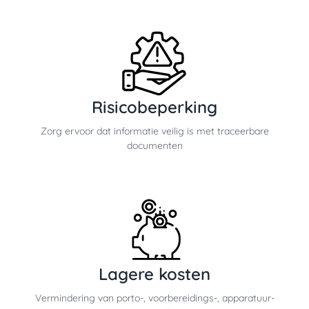
Risicobeperking
Zorg ervoor dat informatie veilig is met traceerbare
documenten
Lagere kosten
Vermindering van porto-, voorbereidings-, apparatuur-