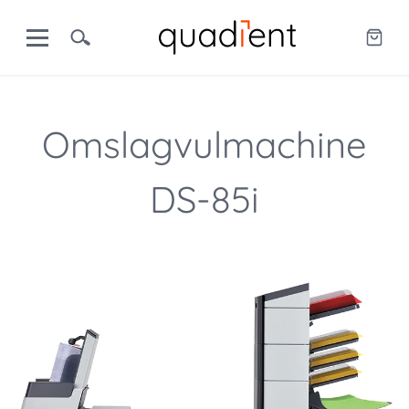
Omslagvulmachine
DS-85i