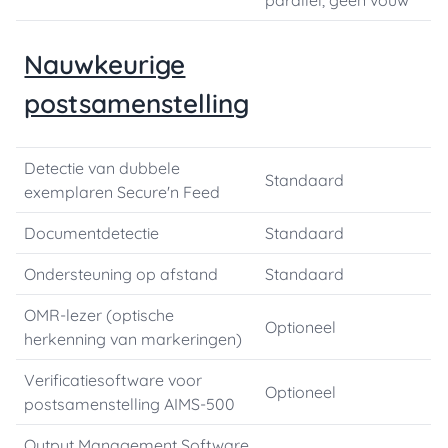
parallel, geen vouw
Nauwkeurige
postsamenstelling
Detectie van dubbele
Standaard
exemplaren Secure'n Feed
Documentdetectie
Standaard
Ondersteuning op afstand
Standaard
OMR-lezer (optische
Optioneel
herkenning van markeringen)
Verificatiesoftware voor
Optioneel
postsamenstelling AIMS-500
Output Management Software