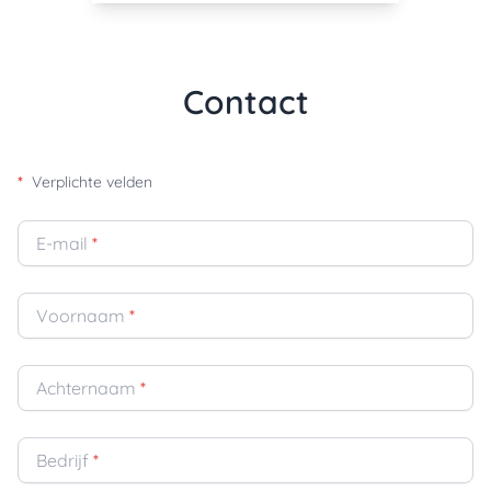
Contact
*
Verplichte velden
E-mail
*
Voornaam
*
Achternaam
*
Bedrijf
*