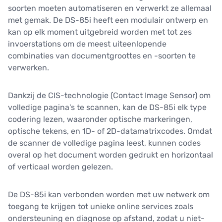
soorten moeten automatiseren en verwerkt ze allemaal
met gemak. De DS-85i heeft een modulair ontwerp en
kan op elk moment uitgebreid worden met tot zes
invoerstations om de meest uiteenlopende
combinaties van documentgroottes en -soorten te
verwerken.
Dankzij de CIS-technologie (Contact Image Sensor) om
volledige pagina's te scannen, kan de DS-85i elk type
codering lezen, waaronder optische markeringen,
optische tekens, en 1D- of 2D-datamatrixcodes. Omdat
de scanner de volledige pagina leest, kunnen codes
overal op het document worden gedrukt en horizontaal
of verticaal worden gelezen.
De DS-85i kan verbonden worden met uw netwerk om
toegang te krijgen tot unieke online services zoals
ondersteuning en diagnose op afstand, zodat u niet-