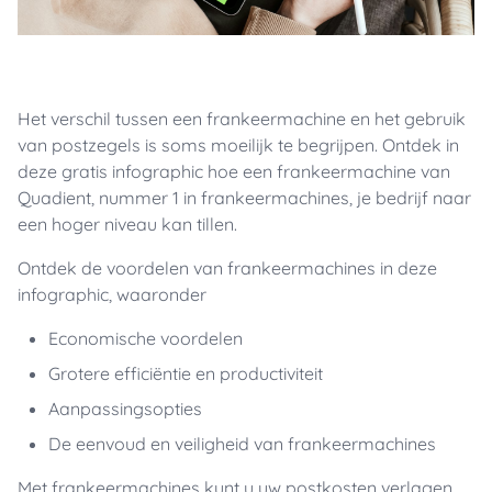
Het verschil tussen een frankeermachine en het gebruik
van postzegels is soms moeilijk te begrijpen. Ontdek in
deze gratis infographic hoe een frankeermachine van
Quadient, nummer 1 in frankeermachines, je bedrijf naar
een hoger niveau kan tillen.
Ontdek de voordelen van frankeermachines in deze
infographic, waaronder
Economische voordelen
Grotere efficiëntie en productiviteit
Aanpassingsopties
De eenvoud en veiligheid van frankeermachines
Met frankeermachines kunt u uw postkosten verlagen,