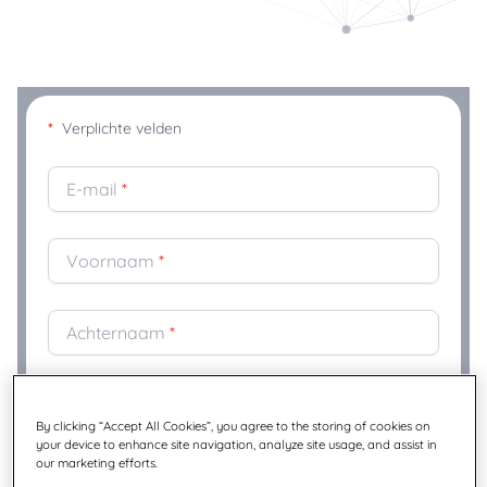
*
Verplichte velden
E-mail
*
Voornaam
*
Achternaam
*
Bedrijf
*
By clicking “Accept All Cookies”, you agree to the storing of cookies on
your device to enhance site navigation, analyze site usage, and assist in
our marketing efforts.
Titel
*