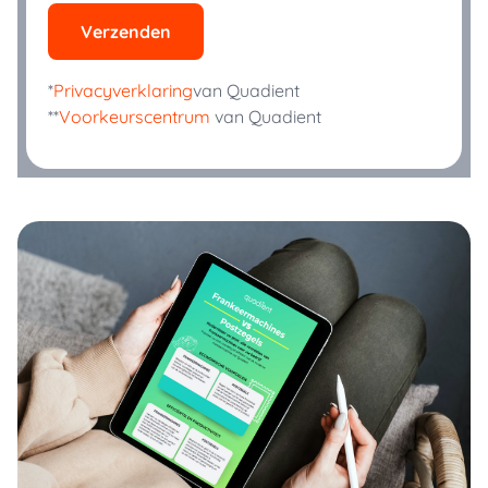
Verzenden
*
Privacyverklaring
van Quadient
**
Voorkeurscentrum
van Quadient