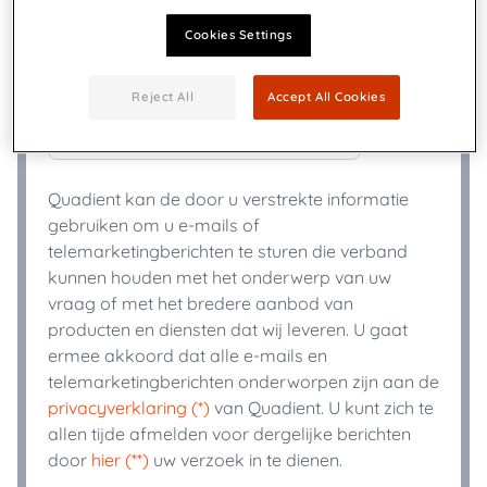
Cookies Settings
+
Telefoon
*
Reject All
Accept All Cookies
Industrie
*
Quadient kan de door u verstrekte informatie
gebruiken om u e-mails of
telemarketingberichten te sturen die verband
kunnen houden met het onderwerp van uw
vraag of met het bredere aanbod van
producten en diensten dat wij leveren. U gaat
ermee akkoord dat alle e-mails en
telemarketingberichten onderworpen zijn aan de
privacyverklaring (*)
van Quadient. U kunt zich te
allen tijde afmelden voor dergelijke berichten
door
hier (**)
uw verzoek in te dienen.