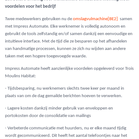
voordelen voor het bedrijf
Twee medewerkers gebruiken nu de
omslagvulmachine
[BE2]
samen
met Impress Automate. Elke werknemer is volledig autonoom en
gebruikt de tools zelfstandig en/of samen dankzij een eenvoudige en
intuïtieve interface. Met de tijd die ze besparen op het afhandelen
van handmatige processen, kunnen ze zich nu wijden aan andere
taken met een hogere toegevoegde waarde.
Impress Automate heeft aanzienlijke voordelen opgeleverd voor Trois
Moulins Habitat:
- Tijdsbesparing, nu werknemers slechts twee keer per maand in
plaats van om de dag gemailde berichten hoeven te verwerken.
- Lagere kosten dankzij minder gebruik van enveloppen en
portokosten door de consolidatie van mailings
- Verbeterde communicatie met huurders, nu er elke maand tijdig
wordt gecommuniceerd. Dit heeft het aantal telefoontjes naar het