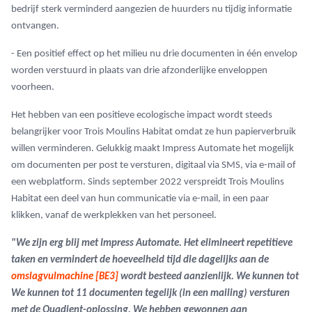
bedrijf sterk verminderd aangezien de huurders nu tijdig informatie
ontvangen.
- Een positief effect op het milieu nu drie documenten in één envelop
worden verstuurd in plaats van drie afzonderlijke enveloppen
voorheen.
Het hebben van een positieve ecologische impact wordt steeds
belangrijker voor Trois Moulins Habitat omdat ze hun papierverbruik
willen verminderen. Gelukkig maakt Impress Automate het mogelijk
om documenten per post te versturen, digitaal via SMS, via e-mail of
een webplatform. Sinds september 2022 verspreidt Trois Moulins
Habitat een deel van hun communicatie via e-mail, in een paar
klikken, vanaf de werkplekken van het personeel.
"We zijn erg blij met Impress Automate. Het elimineert repetitieve
taken en vermindert de hoeveelheid tijd die dagelijks aan de
omslagvulmachine
[BE3]
wordt besteed aanzienlijk. We kunnen tot
We kunnen tot 11 documenten tegelijk (in een mailing) versturen
met de Quadient-oplossing. We hebben gewonnen aan