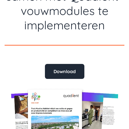
vouwmodules te
implementeren
Download