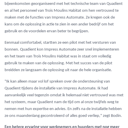
bijeenkomsten georganiseerd met het technische team van Quadient
en al het personeel van Trois Moulins Habitat om hen vertrouwd te
maken met de functies van Impress Automate. Ze kregen ook de
kans om de oplossing in actie te zien in een ander bedrijf om het
gebruik en de voordelen ervan beter te begrijpen.
Eenmaal comfortabel, startten ze een pilot met het versturen van
bonnen. Quadient kon Impress Automate zeer snel implementeren
en het team van Trois Moulins Habitat was in staat om volledig
gebruik te maken van de oplossing. Met het succes van de pilot
breidden ze langzaam de oplossing uit naar de hele organisatie.
"Ik kan alleen maar vol lof spreken over de ondersteuning van
Quadient tijdens de installatie van Impress Automate. Ik had
aanvankelijk veel tegenzin omdat ik helemaal niet vertrouwd was met
het systeem, maar Quadient nam de tijd om al onze twijfels weg te
nemen met hun expertise en advies. En zelfs na de installatie hebben
ze ons maandenlang gecontroleerd of alles goed verliep," zegt Bodin.
Een betere ervaring voor werknemers en huurders met nog meer