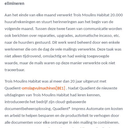
elimineren
Aan het einde van elke maand verwerkt Trois Moulins Habitat 20.000
huurafrekeningen en stuurt herinneringen aan het begin van de
volgende maand. Tussen deze twee fasen van communicatie worden
ook berichten over reparaties, upgrades, automatische incasso, etc.
naar de huurders gestuurd. Dit werk werd beheerd door een enkele
werknemer die om de dag de vele mailings verwerkte. Deze taak was
niet alleen tijdrovend, omslachtig en had weinig toegevoegde
waarde, maar de mails waren op deze manier verwerkte ook niet
traceerbaar.
Trois Moulins Habitat was al meer dan 20 jaar uitgerust met
Quadient-
omslagvulmachines
[BE1]
. Nadat Quadient de nieuwste
uitdagingen van Trois Moulins Habitat had leren kennen,
introduceerde het bedrijf zijn cloud-gebaseerde
documentbeheeroplossing, Quadient® Impress Automate om kosten
en arbeid te helpen besparen en de productiviteit te verhogen door
alle documenten voor elke ontvanger in één mailing te combineren.