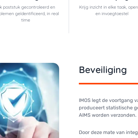
lk poststuk gecontroleerd en
Krijg inzicht in elke taak, oper
blemen geïdentificeerd, in real
en invoegtoestel
time
Beveiliging
IMOS legt de voortgang va
produceert statistische g
AIMS worden verzonden.
Door deze mate van integ