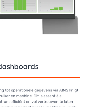
dashboards
ng tot operationele gegevens via AIMS krijgt
bruiker en machine. Dit is essentiële
rum efficiënt en vol vertrouwen te laten