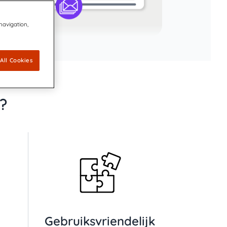
 navigation,
All Cookies
?
Gebruiksvriendelijk