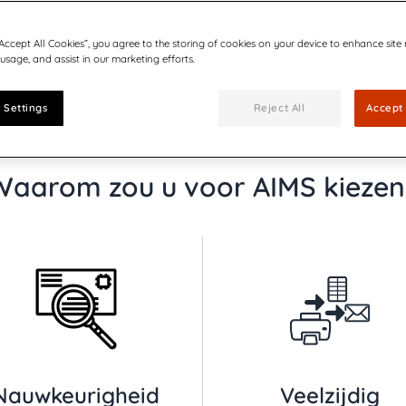
“Accept All Cookies”, you agree to the storing of cookies on your device to enhance site
 usage, and assist in our marketing efforts.
 Settings
Reject All
Accept 
Waarom zou u voor AIMS kiezen
Nauwkeurigheid
Veelzijdig