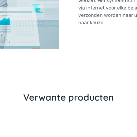
werken. Het systeem kan 
via internet voor elke be
verzonden worden naar u
naar keuze.
Verwante producten