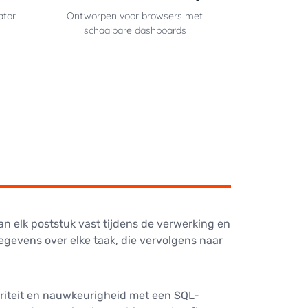
ator
Ontworpen voor browsers met
schaalbare dashboards
n elk poststuk vast tijdens de verwerking en
egevens over elke taak, die vervolgens naar
riteit en nauwkeurigheid met een SQL-