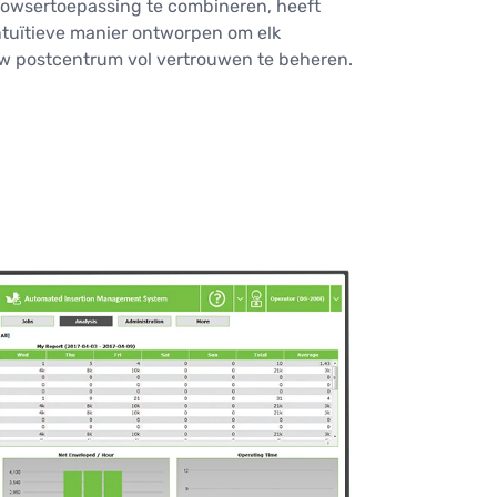
rowsertoepassing te combineren, heeft
tuïtieve manier ontworpen om elk
uw postcentrum vol vertrouwen te beheren.