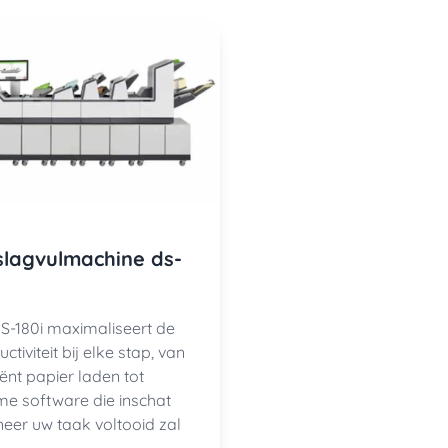
lagvulmachine ds-
S-180i maximaliseert de
ctiviteit bij elke stap, van
iënt papier laden tot
me software die inschat
eer uw taak voltooid zal