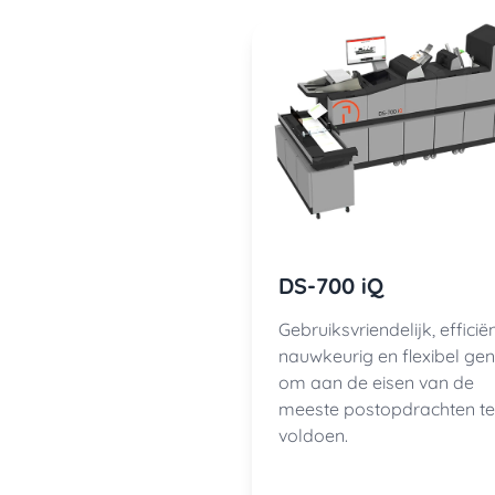
DS-700 iQ
Gebruiksvriendelijk, efficiën
nauwkeurig en flexibel ge
om aan de eisen van de
meeste postopdrachten te
voldoen.