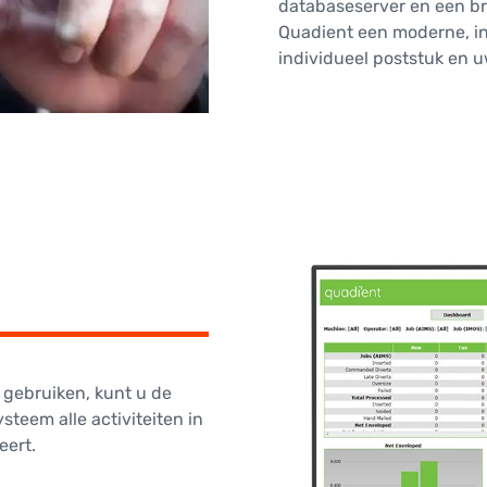
databaseserver en een b
Quadient een moderne, in
individueel poststuk en 
 gebruiken, kunt u de
steem alle activiteiten in
eert.