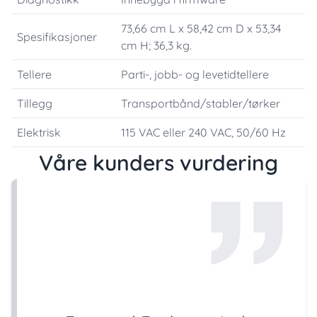
73,66 cm L x 58,42 cm D x 53,34
Spesifikasjoner
cm H; 36,3 kg.
Tellere
Parti-, jobb- og levetidtellere
Tillegg
Transportbånd/stabler/tørker
Elektrisk
115 VAC eller 240 VAC, 50/60 Hz
Våre kunders vurdering