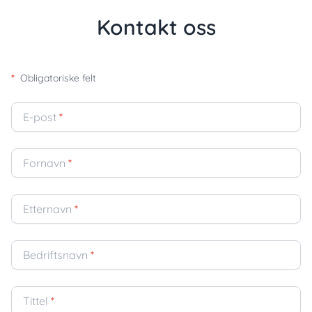
Kontakt oss
*
Obligatoriske felt
E-post
*
Fornavn
*
Etternavn
*
Bedriftsnavn
*
Tittel
*