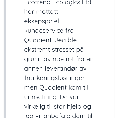
Ecotrend Ecologics Ltd.
har mottatt
eksepsjonell
kundeservice fra
Quadient. Jeg ble
ekstremt stresset på
grunn av noe rot fra en
annen leverandør av
frankeringsløsninger
men Quadient kom til
unnsetning. De var
virkelig til stor hjelp og
jeg vil anbefale dem til