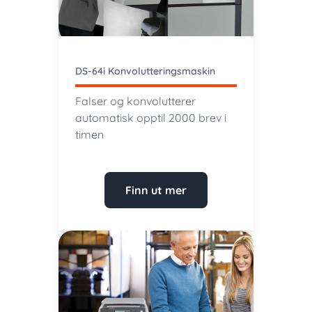
DS-64i Konvolutteringsmaskin
Falser og konvolutterer
automatisk opptil 2000 brev i
timen
Finn ut mer