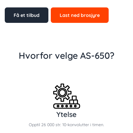
Få et tilbud
Last ned brosjyre
Hvorfor velge AS-650?
Ytelse
Opptil 26 000 str. 10-konvolutter i timen.