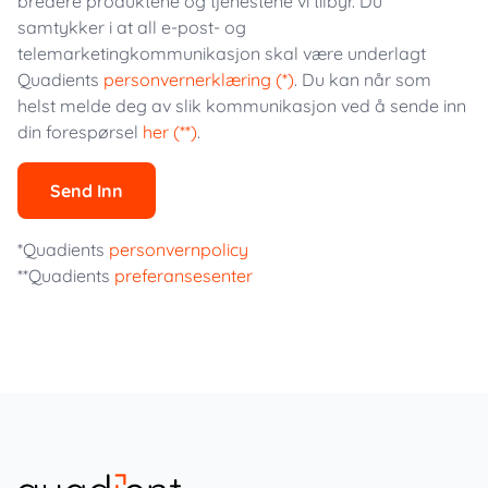
bredere produktene og tjenestene vi tilbyr. Du
samtykker i at all e-post- og
telemarketingkommunikasjon skal være underlagt
Quadients
personvernerklæring (*)
. Du kan når som
helst melde deg av slik kommunikasjon ved å sende inn
din forespørsel
her (**)
.
Send Inn
*Quadients
personvernpolicy
**Quadients
preferansesenter