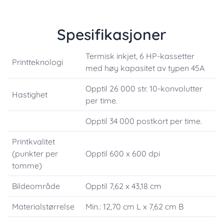
Spesifikasjoner
Termisk inkjet, 6 HP-kassetter
Printteknologi
med høy kapasitet av typen 45A
Opptil 26 000 str. 10-konvolutter
Hastighet
per time.
Opptil 34 000 postkort per time.
Printkvalitet
(punkter per
Opptil 600 x 600 dpi
tomme)
Bildeområde
Opptil 7,62 x 43,18 cm
Materialstørrelse
Min.: 12,70 cm L x 7,62 cm B