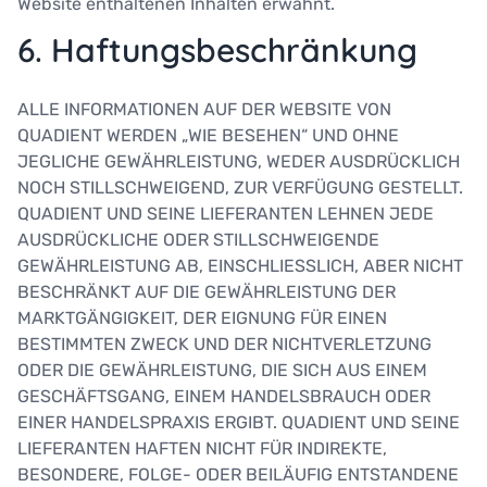
Website enthaltenen Inhalten erwähnt.
6. Haftungsbeschränkung
ALLE INFORMATIONEN AUF DER WEBSITE VON
QUADIENT WERDEN „WIE BESEHEN“ UND OHNE
JEGLICHE GEWÄHRLEISTUNG, WEDER AUSDRÜCKLICH
NOCH STILLSCHWEIGEND, ZUR VERFÜGUNG GESTELLT.
QUADIENT UND SEINE LIEFERANTEN LEHNEN JEDE
AUSDRÜCKLICHE ODER STILLSCHWEIGENDE
GEWÄHRLEISTUNG AB, EINSCHLIESSLICH, ABER NICHT
BESCHRÄNKT AUF DIE GEWÄHRLEISTUNG DER
MARKTGÄNGIGKEIT, DER EIGNUNG FÜR EINEN
BESTIMMTEN ZWECK UND DER NICHTVERLETZUNG
ODER DIE GEWÄHRLEISTUNG, DIE SICH AUS EINEM
GESCHÄFTSGANG, EINEM HANDELSBRAUCH ODER
EINER HANDELSPRAXIS ERGIBT. QUADIENT UND SEINE
LIEFERANTEN HAFTEN NICHT FÜR INDIREKTE,
BESONDERE, FOLGE- ODER BEILÄUFIG ENTSTANDENE