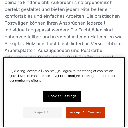
beinahe kinderleicht. Außerdem sind ergonomisch
perfekt gestaltet und bieten jedem Mitarbeiter ein
komfortables und einfaches Arbeiten. Die praktischen
Postwägen können Ihren Ansprüchen jederzeit
individuell angepasst werden: Die Fachböden sind
höhenverstellbar und in verschiedenen Materialien wie
Plexiglas, Holz oder Lochblech lieferbar. Verschiebbare
Arbeitsplatten, Auszugsböden und Postkörbe
erleichtern das Sortieren der Post. Zusätzlich sorgt
eine große Auswahl an Zubehörteilen für einen Aufbau
mit System.
By clicking “Accept All Cookies”, you agree to the storing of cookies on
your device to enhance site navigation, analyze site usage, and assist in
our marketing efforts.
Kontakt
Broschüre herunterladen
Cookies Settings
Reject All
Accept All Cookies