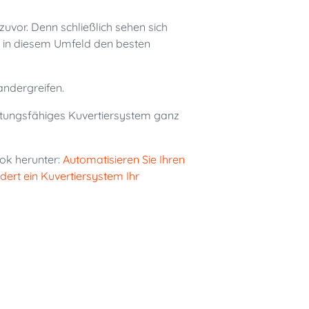
zuvor. Denn schließlich sehen sich
in diesem Umfeld den besten
andergreifen.
eistungsfähiges Kuvertiersystem ganz
ok herunter:
Automatisieren Sie Ihren
ert ein Kuvertiersystem Ihr