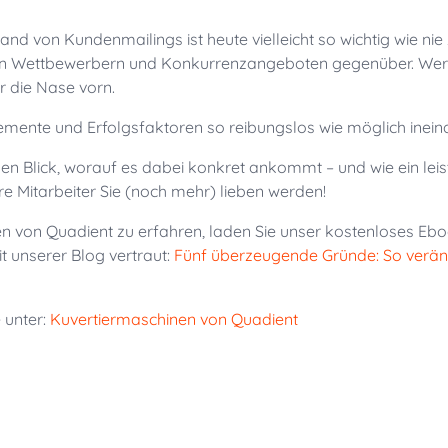
and von Kundenmailings ist heute vielleicht so wichtig wie nie 
 Wettbewerbern und Konkurrenzangeboten gegenüber. Wer 
r die Nase vorn.
Elemente und Erfolgsfaktoren so reibungslos wie möglich inein
einen Blick, worauf es dabei konkret ankommt – und wie ein l
e Mitarbeiter Sie (noch mehr) lieben werden!
 von Quadient zu erfahren, laden Sie unser kostenloses Ebo
t unserer Blog vertraut:
Fünf überzeugende Gründe: So veränd
 unter:
Kuvertiermaschinen von Quadient