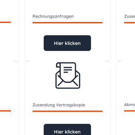
Rechnungsanfragen
Zuse
Hier klicken
Abme
Zusendung Vertragskopie
Hier klicken