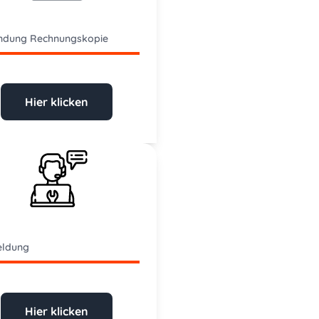
ndung Rechnungskopie
Hier klicken
ldung
Hier klicken