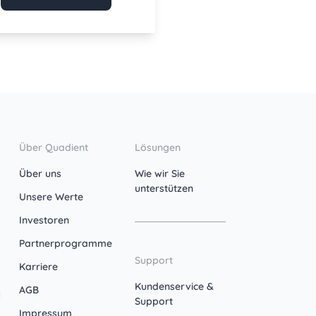
Über Quadient
Lösungen
Über uns
Wie wir Sie
unterstützen
Unsere Werte
Investoren
Partnerprogramme
Support
Karriere
Kundenservice &
AGB
Support
Impressum