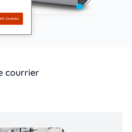
All Cookies
e courrier