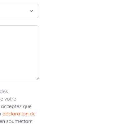
 des
e votre
 acceptez que
la
déclaration de
en soumettant