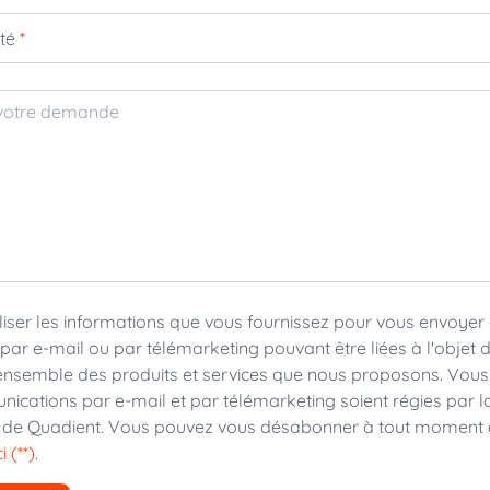
ité
*
 votre demande
liser les informations que vous fournissez pour vous envoyer
ar e-mail ou par télémarketing pouvant être liées à l'objet d
nsemble des produits et services que nous proposons. Vous
nications par e-mail et par télémarketing soient régies par 
de Quadient. Vous pouvez vous désabonner à tout moment 
ci (**)
.