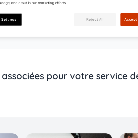
 usage, and assist in our marketing efforts.
 Settings
Reject All
Accept 
 associées pour votre service d