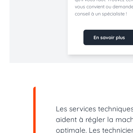
vous convient ou demand
conseil à un spécialiste !
En savoir plus
Les services technique
aident à régler la mach
optimale. Les technic