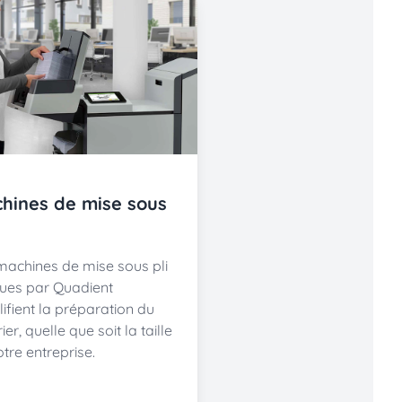
hines de mise sous
machines de mise sous pli
ues par Quadient
ifient la préparation du
ier, quelle que soit la taille
tre entreprise.