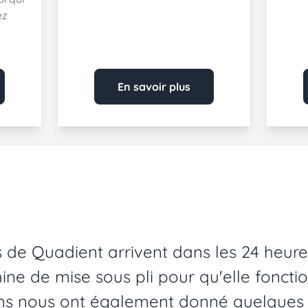
ez
En savoir plus
s de Quadient arrivent dans les 24 heure
ine de mise sous pli pour qu'elle fonct
iens nous ont également donné quelques