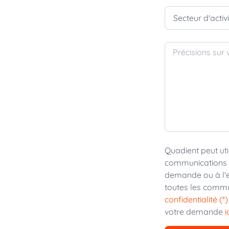
Secteur d'activ
Précisions sur
Quadient peut uti
communications p
demande ou à l'e
toutes les commu
confidentialité (*)
votre demande
i