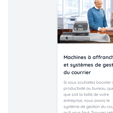
Machines à affranch
et systèmes de ges
du courrier
Si vous souhaitez booster 
productivité au bureau, qu
que soit la taille de votre
entreprise, nous avons le
système de gestion du cou
qu'il vous faut. Trouvez cel