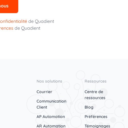
nous
onfidentialité
de Quadient
érences
de Quadient
Nos solutions
Ressources
Courrier
Centre de
ressources
Communication
Client
Blog
AP Automation
Préférences
AR Automation
Témoignages