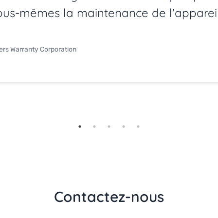
ous-mêmes la maintenance de l'appareil
yers Warranty Corporation
Contactez-nous