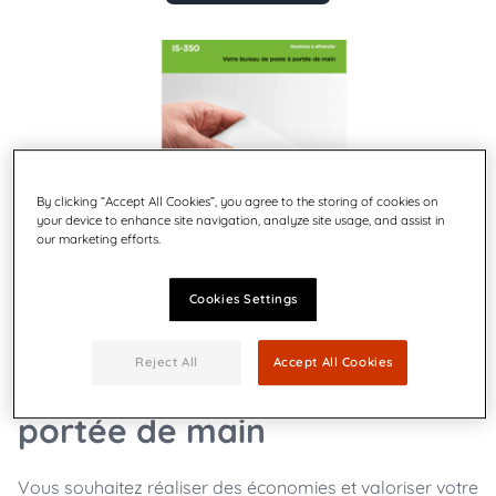
By clicking “Accept All Cookies”, you agree to the storing of cookies on
your device to enhance site navigation, analyze site usage, and assist in
our marketing efforts.
Cookies Settings
Reject All
Accept All Cookies
Votre bureau de poste à
portée de main
Vous souhaitez réaliser des économies et valoriser votre