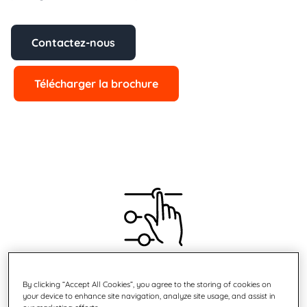
Contactez-nous
Télécharger la brochure
Design ergonomique
By clicking “Accept All Cookies”, you agree to the storing of cookies on
your device to enhance site navigation, analyze site usage, and assist in