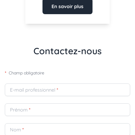
En savoir plus
Contactez-nous
*
Champ obligatoire
E-mail professionnel
*
Prénom
*
Nom
*