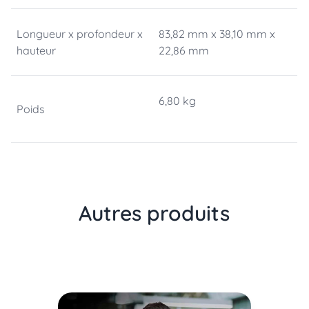
Longueur x profondeur x
83,82 mm x 38,10 mm x
hauteur
22,86 mm
6,80 kg
Poids
Autres produits