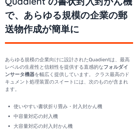
Quadient の書状封入封かん機
で、あらゆる規模の企業の郵
送物作成が簡単に
あらゆる規模の企業向けに設計されたQuadientは、最高
レベルの生産性と信頼性を提供する直感的な
フォルダイ
ンサータ機器
を幅広く提供しています。 クラス最高のド
キュメント処理装置のスイートには、次のものが含まれ
ます。
使いやすい書状折り畳み・封入封かん機
中容量対応の封入機
大容量対応の封入封かん機