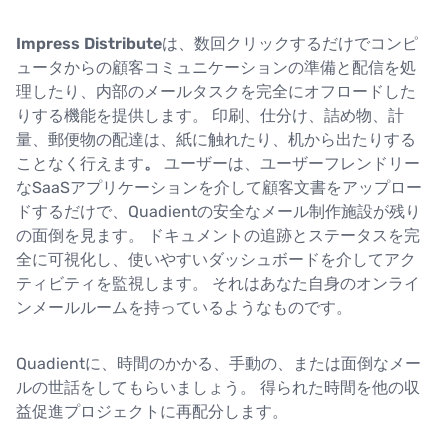
Impress Distribute
は、数回クリックするだけでコンピ
ュータからの顧客コミュニケーションの準備と配信を処
理したり、内部のメールタスクを完全にオフロードした
りする機能を提供します。 印刷、仕分け、詰め物、計
量、郵便物の配達は、紙に触れたり、机から出たりする
ことなく行えます
。
ユーザーは、ユーザーフレンドリー
なSaaSアプリケーションを介して顧客文書をアップロー
ドするだけで、Quadientの安全なメール制作施設が残り
の面倒を見ます。 ドキュメントの追跡とステータスを完
全に可視化し、使いやすいダッシュボードを介してアク
ティビティを監視します。 それはあなた自身のオンライ
ンメールルームを持っているようなものです。
Quadientに、時間のかかる、手動の、または面倒なメー
ルの世話をしてもらいましょう。 得られた時間を他の収
益促進プロジェクトに再配分します。