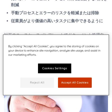
削減
手動プロセスとエラーのリスクを軽減または排除
従業員がより価値の高いタスクに集中できるように
以下のユースケースパンフレットでドキュメント処理自
動化のメリットをご確認ください。
By clicking “Accept All Cookies”, you agree to the storing of cookies on
your device to enhance site navigation, analyze site usage, and assist in
our marketing efforts.
パンフレットをダウンロード
Cookies Settings
Reject All
Accept All Cookies