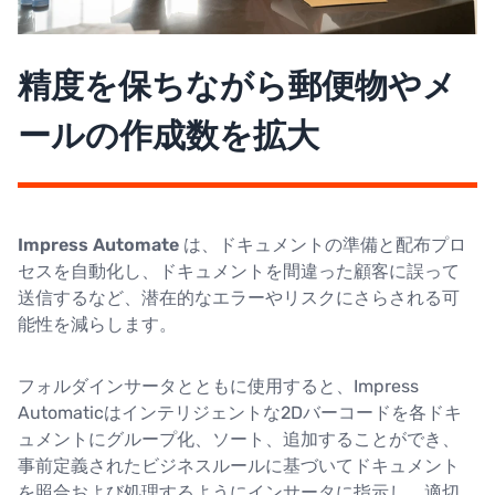
精度を保ちながら郵便物やメ
ールの作成数を拡大
Impress Automate
は、ドキュメントの準備と配布プロ
セスを自動化し、ドキュメントを間違った顧客に誤って
送信するなど、潜在的なエラーやリスクにさらされる可
能性を減らします。
フォルダインサータとともに使用すると、Impress
Automaticはインテリジェントな2Dバーコードを各ドキ
ュメントにグループ化、ソート、追加することができ、
事前定義されたビジネスルールに基づいてドキュメント
を照合および処理するようにインサータに指示し、適切