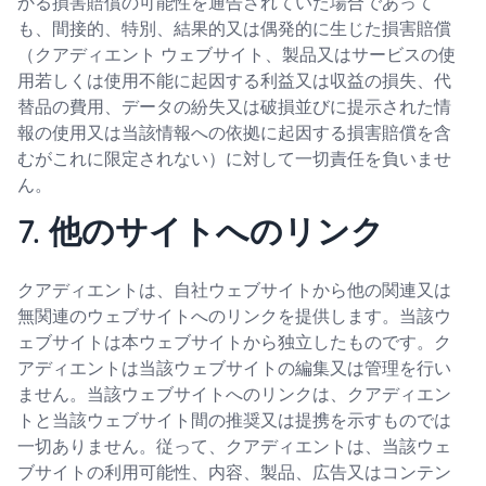
かる損害賠償の可能性を通告されていた場合であって
も、間接的、特別、結果的又は偶発的に生じた損害賠償
（クアディエント ウェブサイト、製品又はサービスの使
用若しくは使用不能に起因する利益又は収益の損失、代
替品の費用、データの紛失又は破損並びに提示された情
報の使用又は当該情報への依拠に起因する損害賠償を含
むがこれに限定されない）に対して一切責任を負いませ
ん。
7. 他のサイトへのリンク
クアディエントは、自社ウェブサイトから他の関連又は
無関連のウェブサイトへのリンクを提供します。当該ウ
ェブサイトは本ウェブサイトから独立したものです。ク
アディエントは当該ウェブサイトの編集又は管理を行い
ません。当該ウェブサイトへのリンクは、クアディエン
トと当該ウェブサイト間の推奨又は提携を示すものでは
一切ありません。従って、クアディエントは、当該ウェ
ブサイトの利用可能性、内容、製品、広告又はコンテン