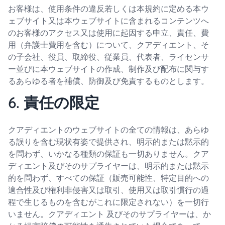
お客様は、使用条件の違反若しくは本規約に定める本ウ
ェブサイト又は本ウェブサイトに含まれるコンテンツへ
のお客様のアクセス又は使用に起因する申立、責任、費
用（弁護士費用を含む）について、クアディエント、そ
の子会社、役員、取締役、従業員、代表者、ライセンサ
ー並びに本ウェブサイトの作成、制作及び配布に関与す
るあらゆる者を補償、防御及び免責するものとします。
6. 責任の限定
クアディエントのウェブサイトの全ての情報は、あらゆ
る誤りを含む現状有姿で提供され、明示的または黙示的
を問わず、いかなる種類の保証も一切ありません。クア
ディエント及びそのサプライヤーは、明示的または黙示
的を問わず、すべての保証（販売可能性、特定目的への
適合性及び権利非侵害又は取引、使用又は取引慣行の過
程で生じるものを含むがこれに限定されない）を一切行
いません。クアディエント 及びそのサプライヤーは、か