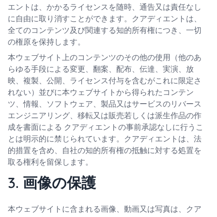
エントは、かかるライセンスを随時、通告又は責任なし
に自由に取り消すことができます。クアディエントは、
全てのコンテンツ及び関連する知的所有権につき、一切
の権原を保持します。
本ウェブサイト上のコンテンツのその他の使用（他のあ
らゆる手段による変更、翻案、配布、伝達、実演、放
映、複製、公開、ライセンス付与を含むがこれに限定さ
れない）並びに本ウェブサイトから得られたコンテン
ツ、情報、ソフトウェア、製品又はサービスのリバース
エンジニアリング、移転又は販売若しくは派生作品の作
成を書面による クアディエントの事前承認なしに行うこ
とは明示的に禁じられています。クアディエントは、法
的措置を含め、自社の知的所有権の抵触に対する処置を
取る権利を留保します。
3. 画像の保護
本ウェブサイトに含まれる画像、動画又は写真は、クア