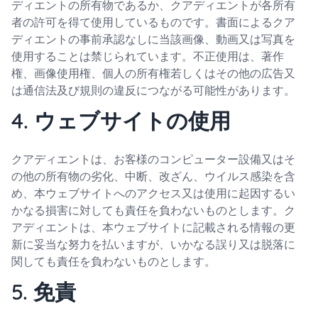
ディエントの所有物であるか、クアディエントが各所有
者の許可を得て使用しているものです。書面によるクア
ディエントの事前承認なしに当該画像、動画又は写真を
使用することは禁じられています。不正使用は、著作
権、画像使用権、個人の所有権若しくはその他の広告又
は通信法及び規則の違反につながる可能性があります。
4. ウェブサイトの使用
クアディエントは、お客様のコンピューター設備又はそ
の他の所有物の劣化、中断、改ざん、ウイルス感染を含
め、本ウェブサイトへのアクセス又は使用に起因するい
かなる損害に対しても責任を負わないものとします。ク
アディエントは、本ウェブサイトに記載される情報の更
新に妥当な努力を払いますが、いかなる誤り又は脱落に
関しても責任を負わないものとします。
5. 免責