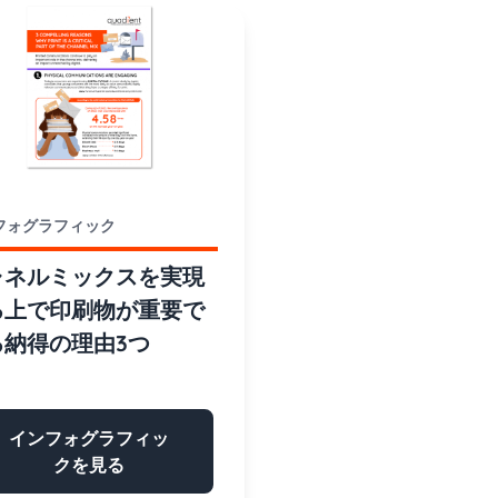
フォグラフィック
ャネルミックスを実現
る上で印刷物が重要で
る納得の理由3つ
インフォグラフィッ
クを見る