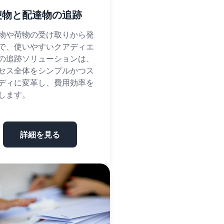
便物と配達物の追跡
物や荷物の受け取りから発
で、使いやすいクアディエ
の追跡ソリューションは、
セス全体をシンプルかつス
ディに変革し、費用効率を
します。
詳細を見る