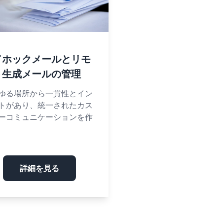
ドホックメールとリモ
ト生成メールの管理
ゆる場所から一貫性とイン
トがあり、統一されたカス
ーコミュニケーションを作
詳細を見る