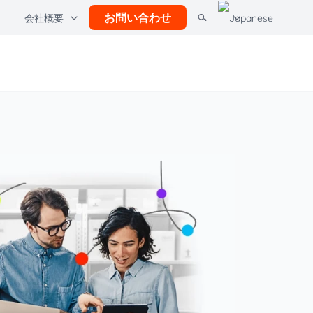
お問い合わせ
会社概要
の他のソリューション
uadientソフトウェア
ckcity