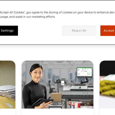
“Accept All Cookies”, you agree to the storing of cookies on your device to enhance site
 usage, and assist in our marketing efforts.
 Settings
Reject All
Accept 