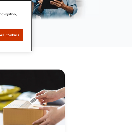
 navigation,
All Cookies