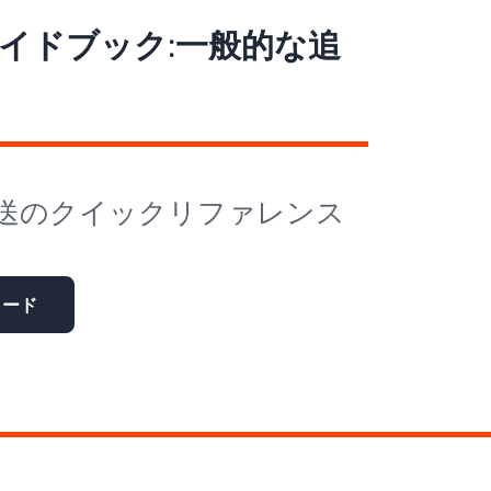
ガイドブック:一般的な追
送のクイックリファレンス
ロード