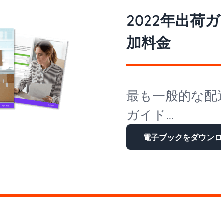
2022年出荷
加料金
最も一般的な配
ガイド...
電子ブックをダウン