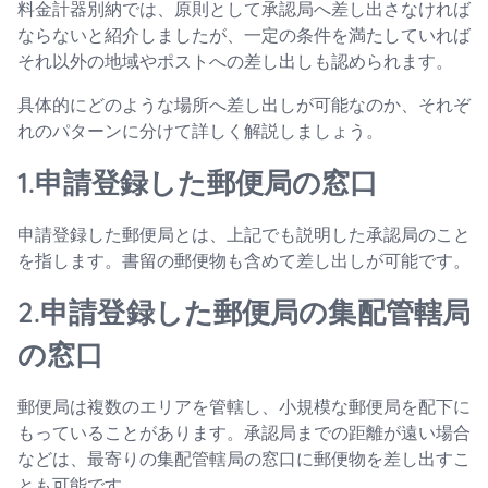
料金計器別納では、原則として承認局へ差し出さなければ
ならないと紹介しましたが、一定の条件を満たしていれば
それ以外の地域やポストへの差し出しも認められます。
具体的にどのような場所へ差し出しが可能なのか、それぞ
れのパターンに分けて詳しく解説しましょう。
1.申請登録した郵便局の窓口
申請登録した郵便局とは、上記でも説明した承認局のこと
を指します。書留の郵便物も含めて差し出しが可能です。
2.申請登録した郵便局の集配管轄局
の窓口
郵便局は複数のエリアを管轄し、小規模な郵便局を配下に
もっていることがあります。承認局までの距離が遠い場合
などは、最寄りの集配管轄局の窓口に郵便物を差し出すこ
とも可能です。