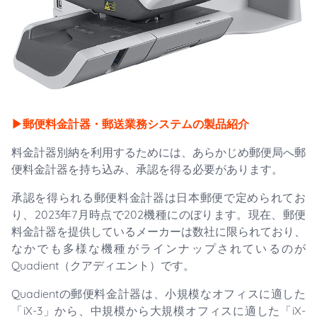
▶︎郵便料金計器・郵送業務システムの製品紹介
料金計器別納を利用するためには、あらかじめ郵便局へ郵
便料金計器を持ち込み、承認を得る必要があります。
承認を得られる郵便料金計器は日本郵便で定められてお
り、2023年7月時点で202機種にのぼります。現在、郵便
料金計器を提供しているメーカーは数社に限られており、
なかでも多様な機種がラインナップされているのが
Quadient（クアディエント）です。
Quadientの郵便料金計器は、小規模なオフィスに適した
「iX-3」から、中規模から大規模オフィスに適した「iX-