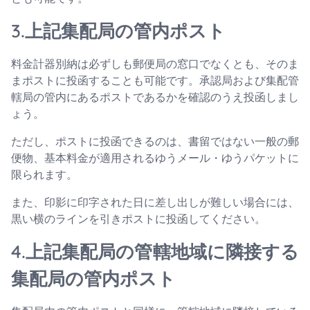
3.上記集配局の管内ポスト
料金計器別納は必ずしも郵便局の窓口でなくとも、そのま
まポストに投函することも可能です。承認局および集配管
轄局の管内にあるポストであるかを確認のうえ投函しまし
ょう。
ただし、ポストに投函できるのは、書留ではない一般の郵
便物、基本料金が適用されるゆうメール・ゆうパケットに
限られます。
また、印影に印字された日に差し出しが難しい場合には、
黒い横のラインを引きポストに投函してください。
4.上記集配局の管轄地域に隣接する
集配局の管内ポスト