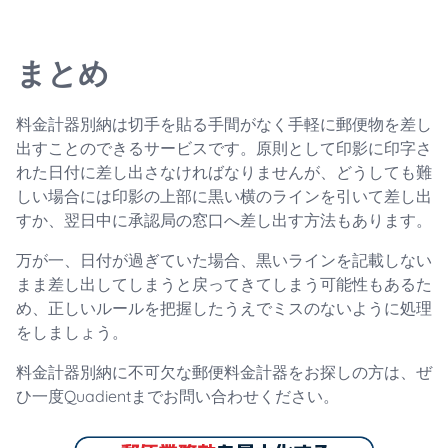
まとめ
料金計器別納は切手を貼る手間がなく手軽に郵便物を差し
出すことのできるサービスです。原則として印影に印字さ
れた日付に差し出さなければなりませんが、どうしても難
しい場合には印影の上部に黒い横のラインを引いて差し出
すか、翌日中に承認局の窓口へ差し出す方法もあります。
万が一、日付が過ぎていた場合、黒いラインを記載しない
まま差し出してしまうと戻ってきてしまう可能性もあるた
め、正しいルールを把握したうえでミスのないように処理
をしましょう。
料金計器別納に不可欠な郵便料金計器をお探しの方は、ぜ
ひ一度Quadientまでお問い合わせください。