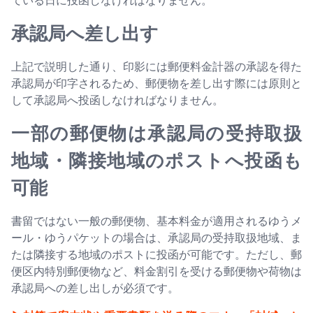
ている日に投函しなければなりません。
承認局へ差し出す
上記で説明した通り、印影には郵便料金計器の承認を得た
承認局が印字されるため、郵便物を差し出す際には原則と
して承認局へ投函しなければなりません。
一部の郵便物は承認局の受持取扱
地域・隣接地域のポストへ投函も
可能
書留ではない一般の郵便物、基本料金が適用されるゆうメ
ール・ゆうパケットの場合は、承認局の受持取扱地域、ま
たは隣接する地域のポストに投函が可能です。ただし、郵
便区内特別郵便物など、料金割引を受ける郵便物や荷物は
承認局への差し出しが必須です。