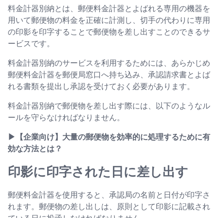
料金計器別納とは、郵便料金計器とよばれる専用の機器を
用いて郵便物の料金を正確に計測し、切手の代わりに専用
の印影を印字することで郵便物を差し出すことのできるサ
ービスです。
料金計器別納のサービスを利用するためには、あらかじめ
郵便料金計器を郵便局窓口へ持ち込み、承認請求書とよば
れる書類を提出し承認を受けておく必要があります。
料金計器別納で郵便物を差し出す際には、以下のようなル
ールを守らなければなりません。
▶︎【企業向け】大量の郵便物を効率的に処理するために有
効な方法とは？
印影に印字された日に差し出す
郵便料金計器を使用すると、承認局の名前と日付が印字さ
れます。郵便物の差し出しは、原則として印影に記載され