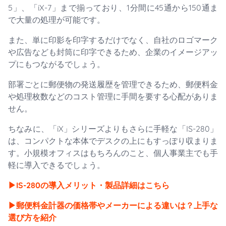
5」、「iX-7」まで揃っており、1分間に45通から150通ま
で大量の処理が可能です。
また、単に印影を印字するだけでなく、自社のロゴマーク
や広告なども封筒に印字できるため、企業のイメージアッ
プにもつながるでしょう。
部署ごとに郵便物の発送履歴を管理できるため、郵便料金
や処理枚数などのコスト管理に手間を要する心配がありま
せん。
ちなみに、「iX」シリーズよりもさらに手軽な「IS-280」
は、コンパクトな本体でデスクの上にもすっぽり収まりま
す。小規模オフィスはもちろんのこと、個人事業主でも手
軽に導入できるでしょう。
▶︎IS-280の導入メリット・製品詳細はこちら
▶︎郵便料金計器の価格帯やメーカーによる違いは？上手な
選び方を紹介