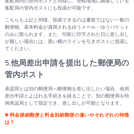
集配局内の管内ポストと同様に、管轄地域に隣接している
集配局の管内ポストにも投函が可能です。
こちらも上記と同様、投函できるのは書留ではない一般の
郵便物、基本料金が適用されるゆうメール・ゆうパケット
のみに限られます。また、印影に印字された日に差し出し
が難しい場合には、黒い横のラインを引きポストに投函し
てください。
5.他局差出申請を提出した郵便局の
管内ポスト
承認局とは別の郵便局へ郵便物を差し出したい場合、他局
差出申請とよばれる手続きを経ることで、別の郵便局を特
例承認局として指定でき、差し出しが可能となります。
▶︎料金後納郵便と料金別納郵便の違いやそれぞれの特徴
は？