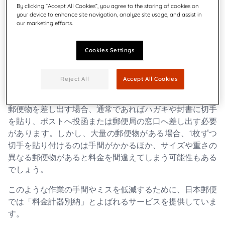
By clicking “Accept All Cookies”, you agree to the storing of cookies on
your device to enhance site navigation, analyze site usage, and assist in
our marketing efforts.
Cookies Settings
Reject All
Accept All Cookies
郵便物を差し出す場合、通常であればハガキや封書に切手
を貼り、ポストへ投函または郵便局の窓口へ差し出す必要
があります。しかし、大量の郵便物がある場合、1枚ずつ
切手を貼り付けるのは手間がかかるほか、サイズや重さの
異なる郵便物があると料金を間違えてしまう可能性もある
でしょう。
このような作業の手間やミスを低減するために、日本郵便
では「料金計器別納」とよばれるサービスを提供していま
す。