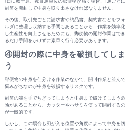
1日に数十通、数百通単位の郵便物が届く場合、1通ごとに
封筒を開封して中身を取り出さなければなりません。
その後、取引先ごとに請求書や納品書、契約書などをフォ
ルダに整理し収納する手間もあることから、作業を効率化
し生産性を向上させるためにも、郵便物の開封作業はでき
るだけ手間をかけずに素早く行う必要があります。
④開封の際に中身を破損してしま
う
郵便物の中身を仕分ける作業のなかで、開封作業と並んで
悩みがちなのが中身を破損するリスクです。
封筒の端を手でちぎってしまうと中身まで破けてしまう危
険があることから、カッターやハサミを使って開封するの
が一般的です。
しかし、この場合も刃が入る位置や角度によって中身を切