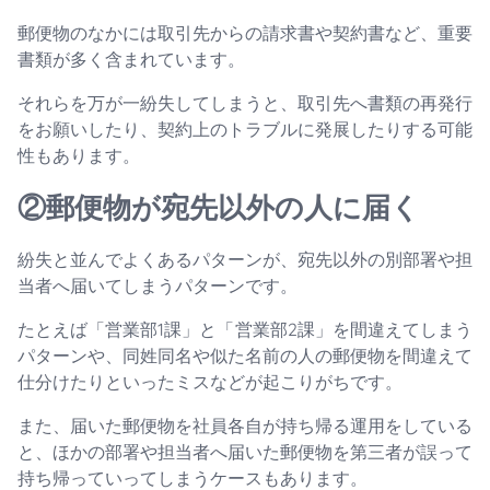
郵便物のなかには取引先からの請求書や契約書など、重要
書類が多く含まれています。
それらを万が一紛失してしまうと、取引先へ書類の再発行
をお願いしたり、契約上のトラブルに発展したりする可能
性もあります。
②郵便物が宛先以外の人に届く
紛失と並んでよくあるパターンが、宛先以外の別部署や担
当者へ届いてしまうパターンです。
たとえば「営業部1課」と「営業部2課」を間違えてしまう
パターンや、同姓同名や似た名前の人の郵便物を間違えて
仕分けたりといったミスなどが起こりがちです。
また、届いた郵便物を社員各自が持ち帰る運用をしている
と、ほかの部署や担当者へ届いた郵便物を第三者が誤って
持ち帰っていってしまうケースもあります。