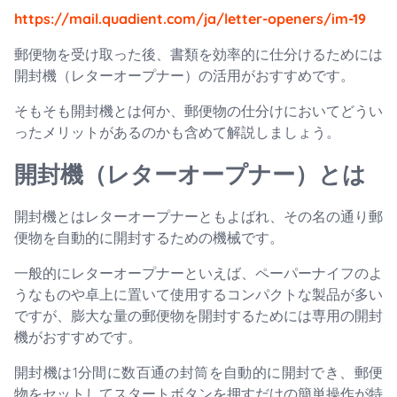
https://mail.quadient.com/ja/letter-openers/im-19
郵便物を受け取った後、書類を効率的に仕分けるためには
開封機（レターオープナー）の活用がおすすめです。
そもそも開封機とは何か、郵便物の仕分けにおいてどうい
ったメリットがあるのかも含めて解説しましょう。
開封機（レターオープナー）とは
開封機とはレターオープナーともよばれ、その名の通り郵
便物を自動的に開封するための機械です。
一般的にレターオープナーといえば、ペーパーナイフのよ
うなものや卓上に置いて使用するコンパクトな製品が多い
ですが、膨大な量の郵便物を開封するためには専用の開封
機がおすすめです。
開封機は1分間に数百通の封筒を自動的に開封でき、郵便
物をセットしてスタートボタンを押すだけの簡単操作が特