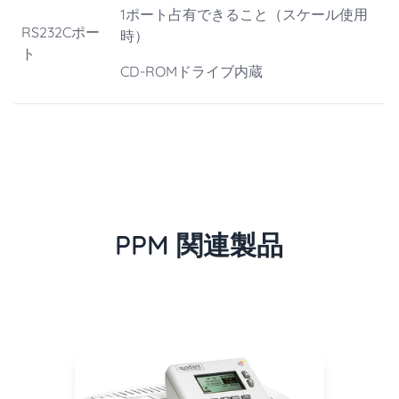
1ポート占有できること（スケール使用
RS232Cポー
時）
ト
CD-ROMドライブ内蔵
PPM 関連製品