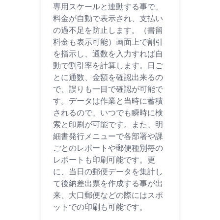
専用スケールと連動する事で、
料金が自動で表示され、支払い
の過不足を防止します。（書留
料金も表示可能）画面上で割引
を指示し、通数を入力すれば自
動で割引率を計算します。日ご
とに通数、金額を確認出来るの
で、誤りも一目で確認が可能で
す。データは作業と当時に蓄積
されるので、いつでも瞬時に検
索と印刷が可能です。また、明
細書発行メニューで各部署や課
ごとのレポートや郵便種別毎の
レポートも印刷可能です。更
に、当日の郵便データを集計し
て後納差出票を作成する事が出
来、大口郵便などの際にはスポ
ットでの印刷も可能です。