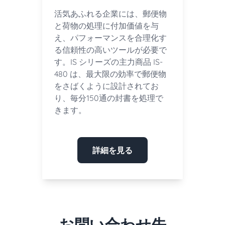
活気あふれる企業には、郵便物
と荷物の処理に付加価値を与
え、パフォーマンスを合理化す
る信頼性の高いツールが必要で
す。IS シリーズの主力商品 IS-
480 は、最大限の効率で郵便物
をさばくように設計されてお
り、毎分150通の封書を処理で
きます。
詳細を見る
お問い合わせ先