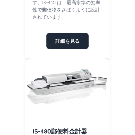
す。IS-440 は、最高水準の効率
性で郵便物をさばくように設計
されています。
詳細を見る
IS-480郵便料金計器