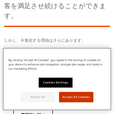
客を満足させ続けることができま
す。
しかし、今進化する理由はさらにあります。
ほとんどの通信はサイロで管理されていま
By clicking “Accept All Cookies”, you agree to the storing of cookies on
す
your device to enhance site navigation, analyze site usage, and assist in
ハイブリッドアプローチは、デジタルまた
our marketing efforts.
は物理のみの方法よりも優れています
今日の顧客はリーチするのが難しく、選択
Cookies Settings
肢を求めています
Reject All
Accept All Cookies