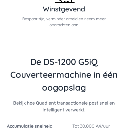
Winstgevend
Bespaar tijd, verminder arbeid en neem meer
opdrachten aan
De DS-1200 G5iQ
Couverteermachine in
éé
n
oogopslag
Bekijk hoe Quadient transactionele post snel en
intelligent verwerkt.
Accumulatie snelheid
Tot 30.000 A4/uur