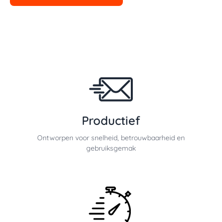
Productief
Ontworpen voor snelheid, betrouwbaarheid en
gebruiksgemak