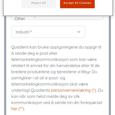
Reject All
Accept All Cookies
+
Telefon
*
Industri
*
Quadient kan bruke opplysningene du oppgir til
å sende deg e-post eller
telemarketingkommunikasjon som kan være
relatert til emnet for din henvendelse eller til de
bredere produktene og tjenestene vi tilbyr. Du
samtykker i at all e-post- og
telemarketingkommunikasjon skal være
underlagt Quadients
personvernerklæring (*)
. Du
kan når som helst melde deg av slik
kommunikasjon ved å sende inn din forespørsel
her (**)
.