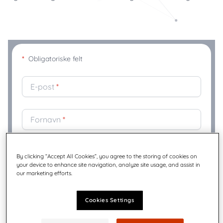
*
Obligatoriske felt
E-post
*
Fornavn
*
Etternavn
*
By clicking “Accept All Cookies”, you agree to the storing of cookies on
your device to enhance site navigation, analyze site usage, and assist in
our marketing efforts.
Bedriftsnavn
*
Cookies Settings
Tittel
*