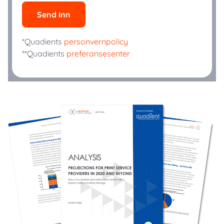
Send Inn
*Quadients
personvernpolicy
**Quadients
preferansesenter