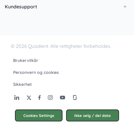
Kundesupport
© 2026 Quadient. Alle rettigheter forbeholdes.
Brukervilkår
Personvern og cookies
Sikkerhet
Cookies Settings
Ikke selg / del data