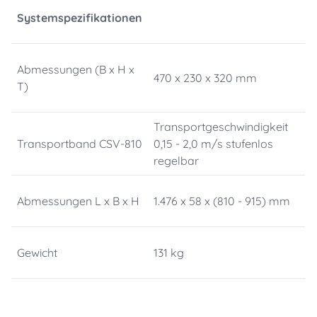
Systemspezifikationen
Abmessungen (B x H x
470 x 230 x 320 mm
T)
Transportgeschwindigkeit
Transportband CSV-810
0,15 - 2,0 m/s stufenlos
regelbar
Abmessungen L x B x H
1.476 x 58 x (810 - 915) mm
Gewicht
131 kg