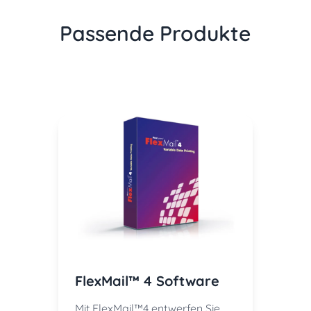
Passende Produkte
FlexMail™ 4 Software
Mit FlexMail™4 entwerfen Sie