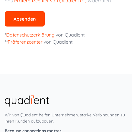
das
Präferenzcenter von Quadient (**)
widerrufen.
Absenden
*
Datenschutzerklärung
von Quadient
**
Präferenzcenter
von Quadient
Wir von Quadient helfen Unternehmen, starke Verbindungen zu
ihren Kunden aufzubauen.
Because connections matter.