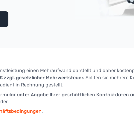
enstleistung einen Mehraufwand darstellt und daher kostenpf
 € zzgl. gesetzlicher Mehrwertsteuer.
Sollten sie mehrere Ko
adient in Rechnung gestellt.
ormular unter Angabe Ihrer geschäftlichen Kontaktdaten a
der.
chäftsbedingungen
.