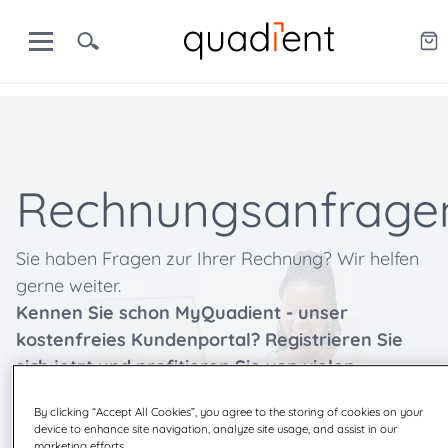
Rechnungsanfrage
Sie haben Fragen zur Ihrer Rechnung? Wir helfen
gerne weiter.
Kennen Sie schon MyQuadient - unser
kostenfreies Kundenportal? Registrieren Sie
sich jetzt und profitieren Sie von vielen
Vorteilen.
By clicking “Accept All Cookies”, you agree to the storing of cookies on your
device to enhance site navigation, analyze site usage, and assist in our
marketing efforts.