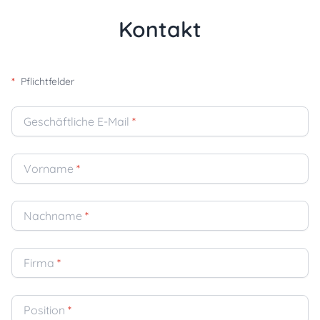
Kontakt
*
Pflichtfelder
Geschäftliche E-Mail
*
Vorname
*
Nachname
*
Firma
*
Position
*