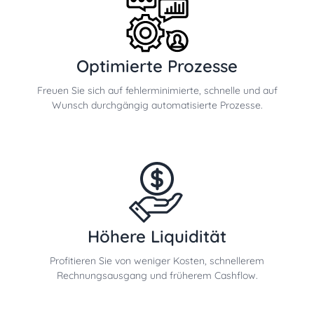
Optimierte Prozesse
Freuen Sie sich auf fehlerminimierte, schnelle und auf
Wunsch durchgängig automatisierte Prozesse.
Höhere Liquidität
Profitieren Sie von weniger Kosten, schnellerem
Rechnungsausgang und früherem Cashflow.