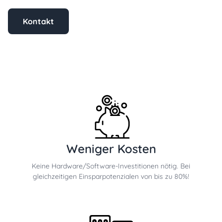
Kontakt
Weniger Kosten
Keine Hardware/Software-Investitionen nötig. Bei
gleichzeitigen Einsparpotenzialen von bis zu 80%!