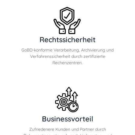
Rechtssicherheit
GoBD-konforme Verarbeitung, Archivierung und
Verfahrenssicherheit durch zertifizierte
Rechenzentren.
Businessvorteil
Zufriedenere Kunden und Partner durch