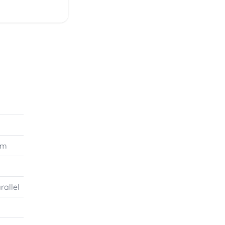
mm
rallel