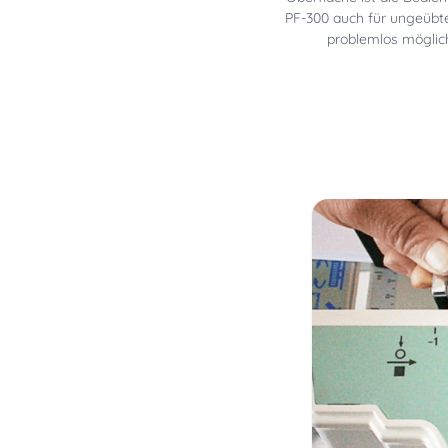
PF-300 auch für ungeübt
problemlos möglic