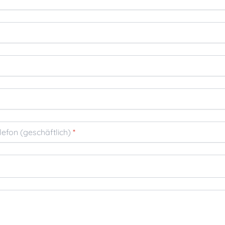
lefon (geschäftlich)
*