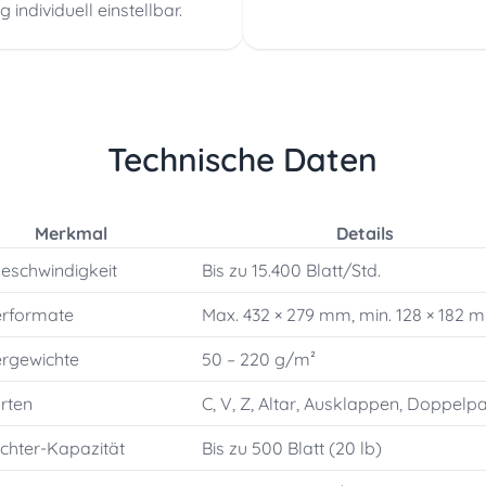
individuell einstellbar.
Technische Daten
Merkmal
Details
eschwindigkeit
Bis zu 15.400 Blatt/Std.
erformate
Max. 432 × 279 mm, min. 128 × 182 
ergewichte
50 – 220 g/m²
rten
C, V, Z, Altar, Ausklappen, Doppelpa
richter-Kapazität
Bis zu 500 Blatt (20 lb)