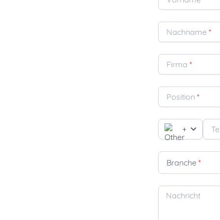
Nachname
*
Firma
*
Position
*
+
Te
Branche
*
Nachricht