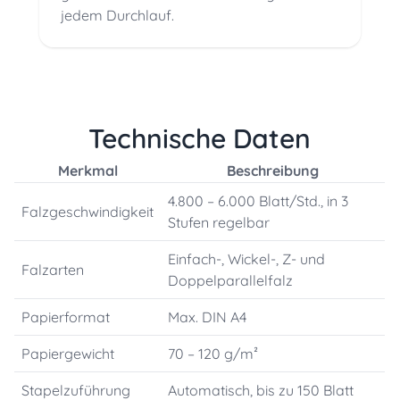
jedem Durchlauf.
Technische Daten
Merkmal
Beschreibung
4.800 – 6.000 Blatt/Std., in 3
Falzgeschwindigkeit
Stufen regelbar
Einfach-, Wickel-, Z- und
Falzarten
Doppelparallelfalz
Papierformat
Max. DIN A4
Papiergewicht
70 – 120 g/m²
Stapelzuführung
Automatisch, bis zu 150 Blatt