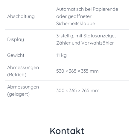
Automatisch bei Papierende
Abschaltung
oder geöffneter
Sicherheitsklappe
3-stellig, mit Statusanzeige,
Display
Zähler und Vorwahlzähler
Gewicht
11 kg
Abmessungen
530 × 365 × 335 mm
(Betrieb)
Abmessungen
300 × 365 × 265 mm
(gelagert)
Kontakt