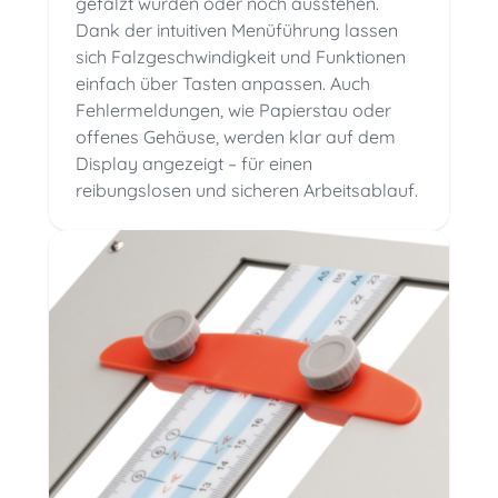
gefalzt wurden oder noch ausstehen.
Dank der intuitiven Men
üführung lassen
sich Falzgeschwindigkeit und Funktionen
einfach über Tasten anpassen. Auch
Fehlermeldungen, wie Papierstau oder
offenes Gehäuse, werden klar auf dem
Display angezeigt
– f
ür einen
reibungslosen und sicheren Arbeitsablauf.