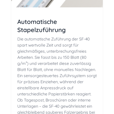
Automatische
Stapelzuführung
Die automatische Zuführung der SF-40
spart wertvolle Zeit und sorgt für
gleichmäßiges, unterbrechungsfreies
Arbeiten. Sie fasst bis zu 150 Blatt (80
g/m²) und verarbeitet diese zuverlässig
Blatt für Blatt, ohne manuelles Nachlegen.
Ein sensorgesteuertes Zuführsystem sorgt
für präzises Einziehen, während der
einstellbare Anpressdruck auf
unterschiedliche Papierstärken reagiert.
Ob Tagespost, Broschüren oder interne
Unterlagen
– die SF-40 gew
ährleistet ein
gleichbleibend sauberes Falzergebnis bei