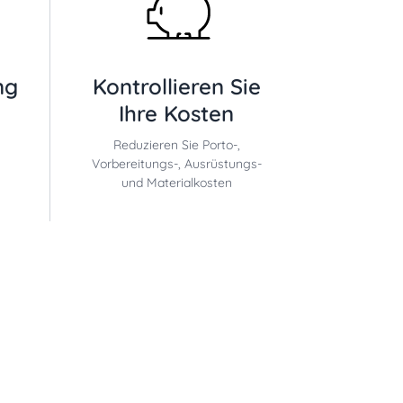
ng
Kontrollieren Sie
Ihre Kosten
Reduzieren Sie Porto-,
Vorbereitungs-, Ausrüstungs-
und Materialkosten