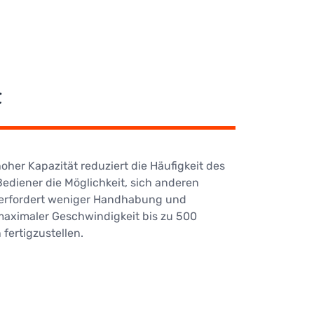
t
hoher Kapazität reduziert die Häufigkeit des
ediener die Möglichkeit, sich anderen
erfordert weniger Handhabung und
 maximaler Geschwindigkeit bis zu 500
fertigzustellen.