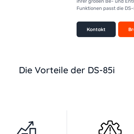
ihrer großen Be- und Entl
Funktionen passt die DS-
Kontakt
Br
Die Vorteile der DS-85i