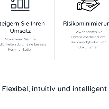
teigern Sie Ihren
Risikominimieru
Umsatz
Gewährleisten Sie
Datensicherheit durch
Maximieren Sie Ihre
Rückverfolgbarkeit von
lichkeiten durch eine bessere
Dokumenten
Kommunikation
Flexibel, intuitiv und intelligent