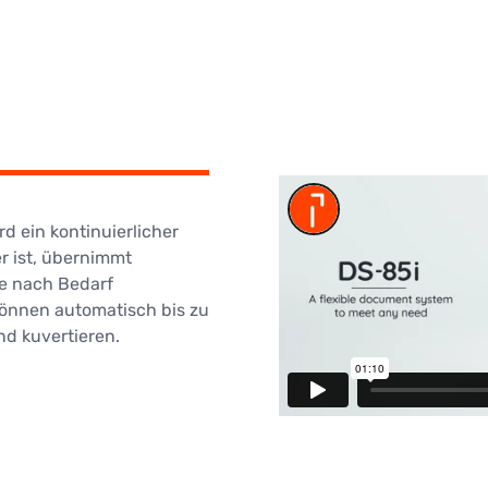
d ein kontinuierlicher
er ist, übernimmt
e nach Bedarf
 können automatisch bis zu
nd kuvertieren.