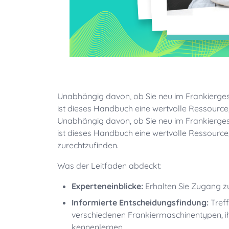
Unabhängig davon, ob Sie neu im Frankierges
ist dieses Handbuch eine wertvolle Ressourc
Unabhängig davon, ob Sie neu im Frankierges
ist dieses Handbuch eine wertvolle Ressourc
zurechtzufinden.
Was der Leitfaden abdeckt:
Experteneinblicke:
Erhalten Sie Zugang 
Informierte Entscheidungsfindung:
Tref
verschiedenen Frankiermaschinentypen, ih
kennenlernen.