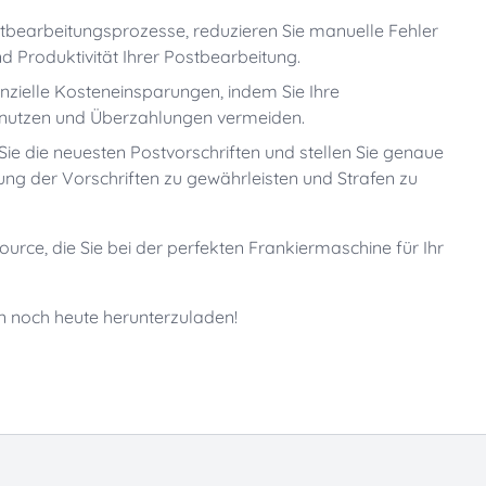
stbearbeitungsprozesse, reduzieren Sie manuelle Fehler
d Produktivität Ihrer Postbearbeitung.
nzielle Kosteneinsparungen, indem Sie Ihre
 nutzen und Überzahlungen vermeiden.
ie die neuesten Postvorschriften und stellen Sie genaue
ung der Vorschriften zu gewährleisten und Strafen zu
urce, die Sie bei der perfekten Frankiermaschine für Ihr
n noch heute herunterzuladen!