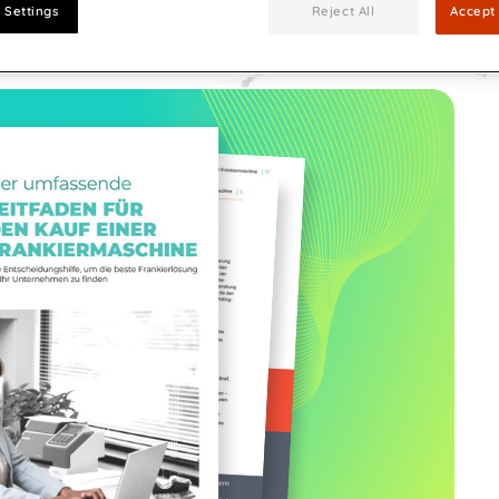
 Settings
Reject All
Accept 