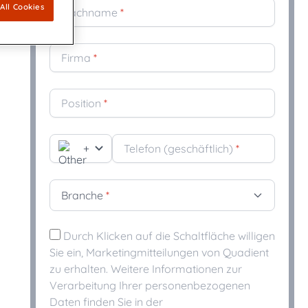
All Cookies
Nachname
*
Firma
*
Position
*
+
Telefon (geschäftlich)
*
Branche
*
Durch Klicken auf die Schaltfläche willigen
Sie ein, Marketingmitteilungen von Quadient
zu erhalten. Weitere Informationen zur
Verarbeitung Ihrer personenbezogenen
Daten finden Sie in der