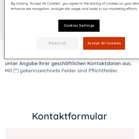
By clicking “Accept All Cookies”, you agree to the storing of cookies on your dev
Jetzt mehr über MyQuadient erfahren!
enhance site navigation, analyze site usage, and assist in our marketing efforts.
Cookies Settings
Reject All
Accept All Cookies
Bitte füllen Sie das nachfolgende Kontaktformular
unter Angabe Ihrer geschäftlichen Kontaktdaten aus.
Mit (*) gekennzeichnete Felder sind Pflichtfelder.
Kontaktformular