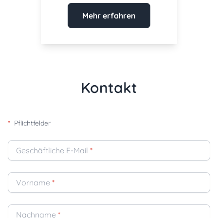
Mehr erfahren
Kontakt
*
Pflichtfelder
Geschäftliche E-Mail
*
Vorname
*
Nachname
*