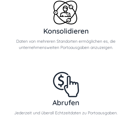
Konsolidieren
Daten von mehreren Standorten ermöglichen es, die
unternehmensweiten Portoausgaben anzuzeigen.
Abrufen
Jederzeit und überall Echtzeitdaten zu Portoausgaben.