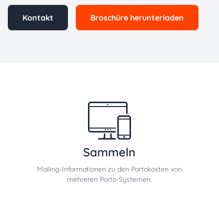
Kontakt
Broschüre herunterladen
Sammeln
Mailing-Informationen zu den Portokosten von
mehreren Porto-Systemen.