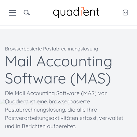
Browserbasierte Postabrechnungslösung
Mail Accounting
Software (MAS)
Die Mail Accounting Software (MAS) von
Quadient ist eine browserbasierte
Postabrechnungslösung, die alle Ihre
Postverarbeitungsaktivitäten erfasst, verwaltet
und in Berichten aufbereitet.