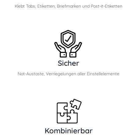
Klebt Tabs, Etiketten, Briefmarken und Post-it-Etiketten
Sicher
Not-Austaste, Verriegelungen aller Einstellelemente
Kombinierbar