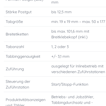
mm
Stärke Postgut
bis 12,5 mm
Tabgröße
min. 19 x 19 mm – max. 50 x 17
bis max. 101,6 mm mit
Breitetiketten
Breitklebekopf (inkl.)
Tabanzahl
1, 2 oder 3
Tabbinggenauigkeit
+/- 3,1 mm
ausgelegt für Inlinebetrieb mit
Zuführung
verschiedenen Zuführstationen
Steuerung der
Start/Stopp-Funktion
Zuführstation
Betriebs- und Jobzähler,
Produktivitätsanzeigen
Tabbingdurchsatz und -
und Zähler