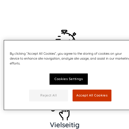
By clicking “Accept All Cookies”, you agree to the storing of cookies on your
Leistungsstark
device to enhance site navigation, analyze site usage, and assist in our marketi
efforts.
Tabben von bis zu 35.000 Versandstücken pro Stunde
Cookies Settings
Reject All
Accept All Cookies
Vielseitig