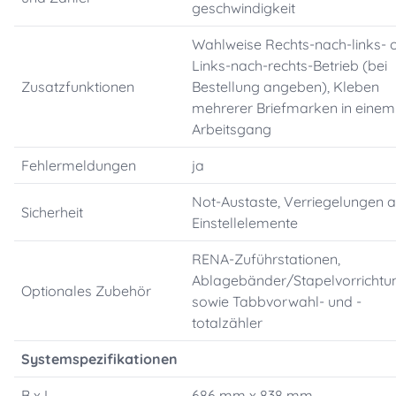
geschwindigkeit
Wahlweise Rechts-nach-links- 
Links-nach-rechts-Betrieb (bei
Zusatzfunktionen
Bestellung angeben), Kleben
mehrerer Briefmarken in einem
Arbeitsgang
Fehlermeldungen
ja
Not-Austaste, Verriegelungen a
Sicherheit
Einstellelemente
RENA-Zuführstationen,
Ablagebänder/Stapelvorrichtu
Optionales Zubehör
sowie Tabbvorwahl- und -
totalzähler
Systemspezifikationen
B x L
686 mm x 838 mm