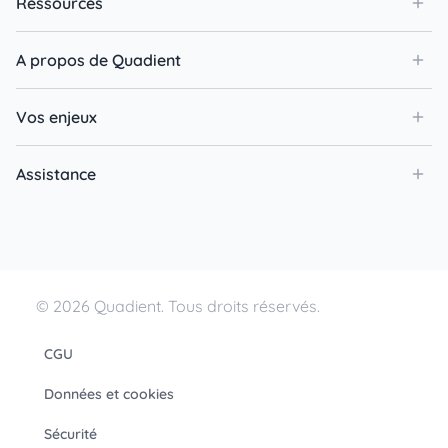
Ressources
A propos de Quadient
Vos enjeux
Assistance
© 2026 Quadient. Tous droits réservés.
CGU
Données et cookies
Sécurité