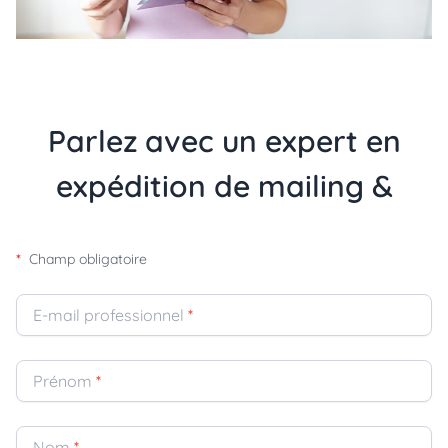
Parlez avec un expert en
expédition de mailing &
*
Champ obligatoire
E-mail professionnel
*
Prénom
*
Nom
*