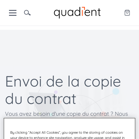
Envoi de la copie
du contrat
Vous avez besoin d'une copie du contrat ? Nous
vous l'enverrons volontiers.
By clicking “Accept All Cookies”, you agree to the storing of cookies on
your device to enhance site navigation, analyze site usage, and assist in