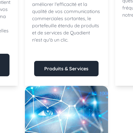
ques
tient
améliorer l'efficacité et la
fréq
 vos
qualité de vos communications
notr
ama
commerciales sortantes, le
portefeuille étendu de produits
lles
et de services de Quadient
n'est qu'à un clic.
Produits & Services