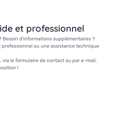
ide et professionnel
? Besoin d'informations supplémentaires ?
l professionnel ou une assistance technique
 via le formulaire de contact ou par e-mail,
sition !