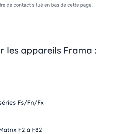
laire de contact situé en bas de cette page.
ur les appareils Frama :
 séries Fs/Fn/Fx
Matrix F2 à F82