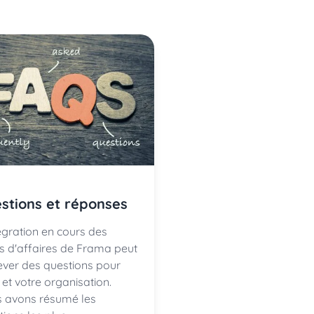
stions et réponses
tégration en cours des
és d'affaires de Frama peut
ever des questions pour
 et votre organisation.
 avons résumé les