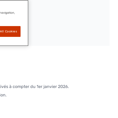
 navigation,
All Cookies
ivés à compter du 1er janvier 2026.
ion.