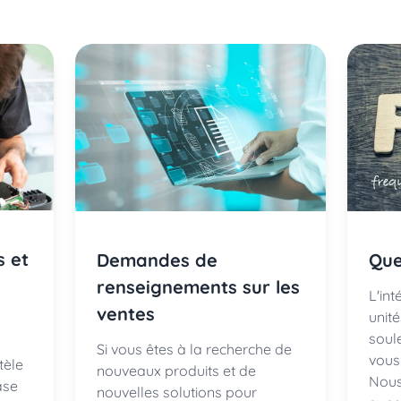
s et
Demandes de
Que
renseignements sur les
L'in
ventes
unit
soul
Si vous êtes à la recherche de
vous
tèle
nouveaux produits et de
Nous
ase
nouvelles solutions pour